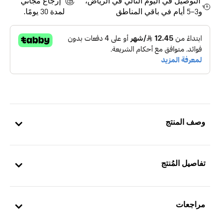
التوصيل في اليوم التالي في الرياض،
إرجاع مجاني
و3–5 أيام في باقي المناطق
لمدة 30 يومًا.
وصف المنتج
تفاصيل المُنتج
مراجعات