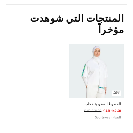
المنتجات التي شوهدت
مؤخراً
-40%
الخطوط السعودية حجاب
Price Reduced From
To
SAR 249.00
SAR 149.40
النساء Sportswear