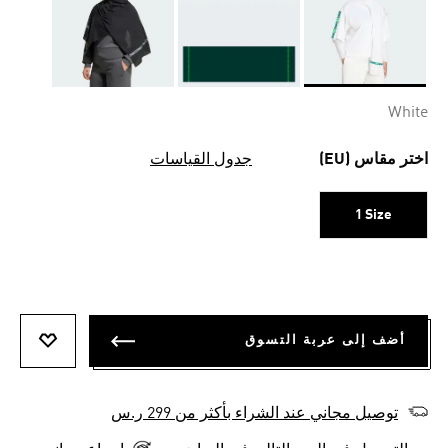
Selected
White
اختر مقاس (EU)
جدول القياسات
1 Size
أضف إلى عربة التسوق
أضف إلى
توصيل مجاني عند الشراء بأكثر من 299 ر.س