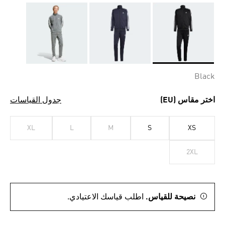
Selected
Black
اختر مقاس (EU)
جدول القياسات
XL
L
M
S
XS
2XL
نصيحة للقياس.
اطلب قياسك الاعتيادي.