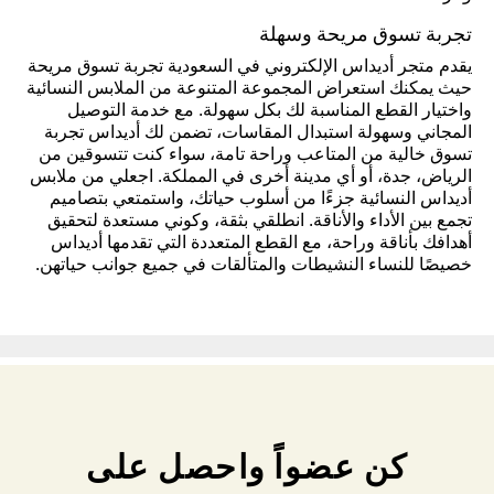
تجربة تسوق مريحة وسهلة
يقدم متجر أديداس الإلكتروني في السعودية تجربة تسوق مريحة
حيث يمكنك استعراض المجموعة المتنوعة من الملابس النسائية
واختيار القطع المناسبة لك بكل سهولة. مع خدمة التوصيل
المجاني وسهولة استبدال المقاسات، تضمن لك أديداس تجربة
تسوق خالية من المتاعب وراحة تامة، سواء كنت تتسوقين من
الرياض، جدة، أو أي مدينة أخرى في المملكة. اجعلي من ملابس
أديداس النسائية جزءًا من أسلوب حياتك، واستمتعي بتصاميم
تجمع بين الأداء والأناقة. انطلقي بثقة، وكوني مستعدة لتحقيق
أهدافك بأناقة وراحة، مع القطع المتعددة التي تقدمها أديداس
خصيصًا للنساء النشيطات والمتألقات في جميع جوانب حياتهن.
كن عضواً واحصل على