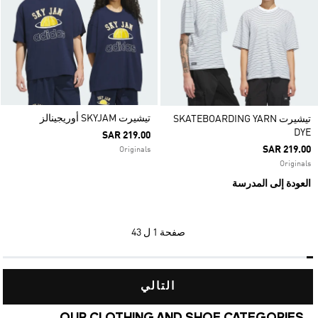
تيشيرت SKYJAM أوريجينالز
تيشيرت SKATEBOARDING YARN
DYE
SAR 219.00
SAR 219.00
Originals
Originals
العودة إلى المدرسة
صفحة
1 ل 43
التالي