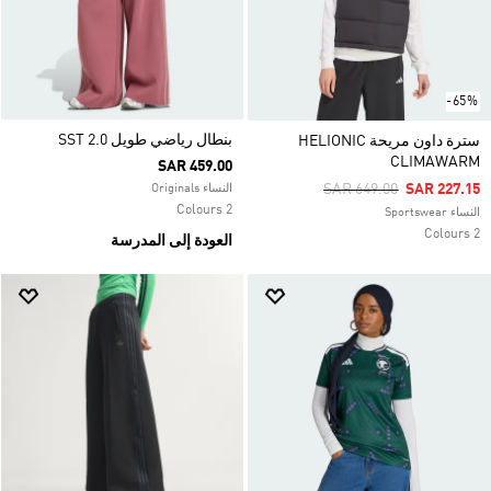
-65%
بنطال رياضي طويل SST 2.0
سترة داون مريحة HELIONIC
CLIMAWARM
SAR 459.00
Price Reduced From
To
SAR 649.00
SAR 227.15
النساء Originals
2 Colours
النساء Sportswear
2 Colours
العودة إلى المدرسة