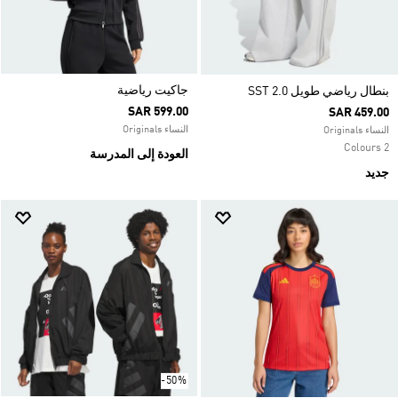
جاكيت رياضية
بنطال رياضي طويل SST 2.0
SAR 599.00
SAR 459.00
النساء Originals
النساء Originals
2 Colours
العودة إلى المدرسة
جديد
-50%