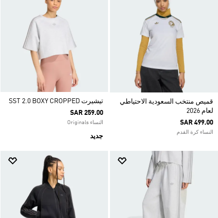
تيشيرت SST 2.0 BOXY CROPPED
قميص منتخب السعودية الاحتياطي
لعام 2026
SAR 259.00
SAR 499.00
النساء Originals
النساء كرة القدم
جديد