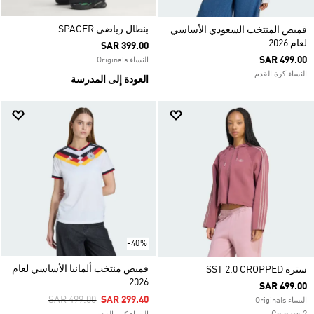
بنطال رياضي SPACER
قميص المنتخب السعودي الأساسي
لعام 2026
SAR 399.00
SAR 499.00
النساء Originals
النساء كرة القدم
العودة إلى المدرسة
-40%
قميص منتخب ألمانيا الأساسي لعام
سترة SST 2.0 CROPPED
2026
SAR 499.00
Price Reduced From
To
SAR 499.00
SAR 299.40
النساء Originals