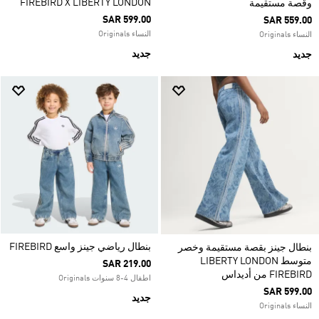
FIREBIRD X LIBERTY LONDON
وقصة مستقيمة
SAR 599.00
SAR 559.00
النساء Originals
النساء Originals
جديد
جديد
بنطال رياضي جينز واسع FIREBIRD
بنطال جينز بقصة مستقيمة وخصر
متوسط LIBERTY LONDON
SAR 219.00
FIREBIRD من أديداس
اطفال 4-8 سنوات Originals
SAR 599.00
جديد
النساء Originals