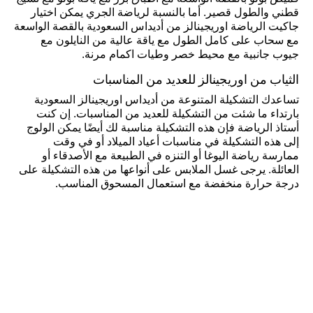
قطني والطول قصير. أما بالنسبة لرياضة الجري يمكن اختيار
جاكيت الرياضة اوريجينالز من أديداس السعودية بالقصة الواسعة
مع سحاب على كامل الطول مع ياقة عالية من النايلون مع
جيوب جانبية مع محيط خصر وطيات اكمام مرنة.
الثياب من اوريجينالز للعديد من المناسبات
تساعدك التشكيلة المتنوعة من أديداس اوريجينالز السعودية
بارتداء ما شئت من التشكيلة للعديد من المناسبات. إن كنت
أستاذ الرياضة فإن هذه التشكيلة مناسبة لك أيضًا يمكن الولوج
إلى هذه التشكيلة في مناسبات أعياد الميلاد أو في وقت
ممارسة رياضة اليوغا أو التنزه في الطبيعة مع الأصدقاء أو
العائلة. يرجى غسل الملابس على أنواعها من هذه التشكيلة على
درجة حرارة منخفضة مع استعمال المسحوق المناسب.