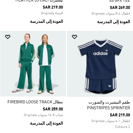
تيشيرت HEATHER 3S CALI
SS GFX TEE
SAR 219.00
SAR 269.00
النساء Originals
اطفال 4-8 سنوات Originals
العودة إلى المدرسة
العودة إلى المدرسة
بنطال FIREBIRD LOOSE TRACK
طقم التيشيرت والشورت
PINSTRIPES SPRINTER
SAR 259.00
SAR 219.00
شباب 8-16 سنوات Originals
اطفال 1-4 سنوات Originals
العودة إلى المدرسة
2 Colours