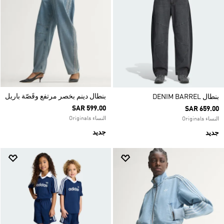
بنطال دينم بخصر مرتفع وقَصّة باريل
بنطال DENIM BARREL
SAR 599.00
SAR 659.00
النساء Originals
النساء Originals
جديد
جديد