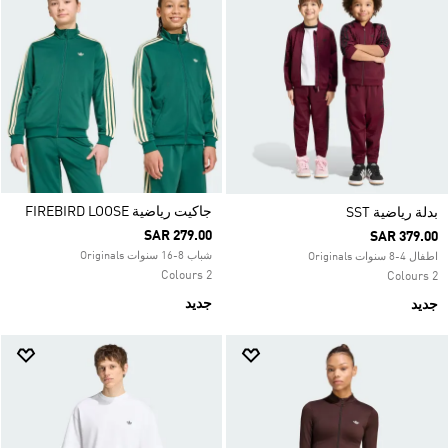
جاكيت رياضية FIREBIRD LOOSE
بدلة رياضية SST
SAR 279.00
SAR 379.00
شباب 8-16 سنوات Originals
اطفال 4-8 سنوات Originals
2 Colours
2 Colours
جديد
جديد