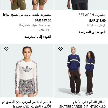
تيشيرت بقَصة عادية من نسيج الوافل
تيشيرت SST ARCH
SAR 139.00
SAR 219.00
شباب 8-16 سنوات Originals
الرجال Originals
2 Colours
العودة إلى المدرسة
العودة إلى المدرسة
قميص أديداس ليبرتي لندن الضيق ذو
بنطال التزلّج على الألواح
الأكمام الطويلة بثلاثة خطوط
SKATEBOARDING PINTUCK 2.0