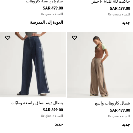
سترة رياضية كاروهات
جاكيت FIREBIRD جينز
SAR 479.00
SAR 499.00
النساء Originals
النساء Originals
العودة إلى المدرسة
جديد
بنطال دينم بساق واسعة وطيّات
بنطال كاروهات واسع
SAR 699.00
SAR 499.00
النساء Originals
النساء Originals
جديد
جديد