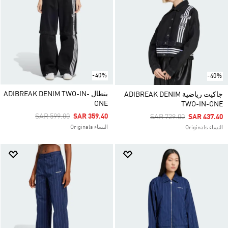
-40%
-40%
بنطال ADIBREAK DENIM TWO-IN-
جاكيت رياضية ADIBREAK DENIM
ONE
TWO-IN-ONE
Price Reduced From
To
SAR 599.00
SAR 359.40
Price Reduced From
To
SAR 729.00
SAR 437.40
النساء Originals
النساء Originals