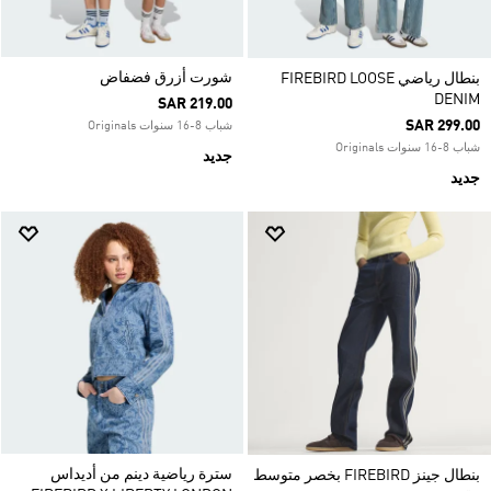
شورت أزرق فضفاض
بنطال رياضي FIREBIRD LOOSE
DENIM
SAR 219.00
SAR 299.00
شباب 8-16 سنوات Originals
شباب 8-16 سنوات Originals
جديد
جديد
سترة رياضية دينم من أديداس
بنطال جينز FIREBIRD بخصر متوسط