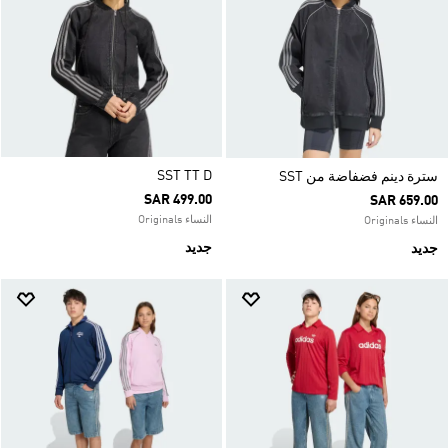
SST TT D
سترة دينم فضفاضة من SST
SAR 499.00
SAR 659.00
النساء Originals
النساء Originals
جديد
جديد