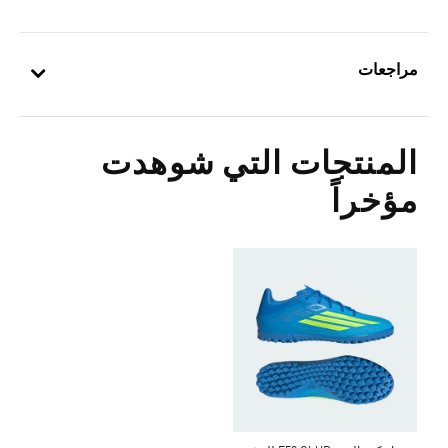
مراجعات
المنتجات التي شوهدت
مؤخراً