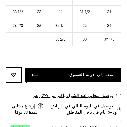
33 1/2
33
32
31 1/2
31
36 2/3
36
35 1/2
35
34
38 2/3
38
37 1/3
أضف إلى عربة التسوق
أضف إلى
توصيل مجاني عند الشراء بأكثر من 299 ر.س
التوصيل في اليوم التالي في الرياض،
إرجاع مجاني
و3–5 أيام في باقي المناطق
لمدة 30 يومًا.