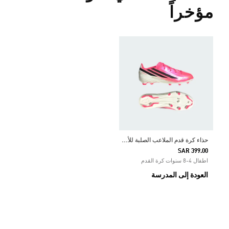
مؤخراً
ح
ذاء كرة قدم الملاعب الصلبة للأطفال F50 HYPERFAST LEAGUE
SAR 399.00
اطفال 4-8 سنوات كرة القدم
العودة إلى المدرسة