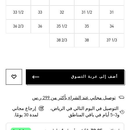
33 1/2
33
32
31 1/2
31
36 2/3
36
35 1/2
35
34
38 2/3
38
37 1/3
أضف إلى عربة التسوق
أضف إلى
توصيل مجاني عند الشراء بأكثر من 299 ر.س
التوصيل في اليوم التالي في الرياض،
إرجاع مجاني
و3–5 أيام في باقي المناطق
لمدة 30 يومًا.