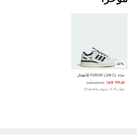
-60%
حذاء FORUM LOW CL للأطفال
Price Reduced From
To
SAR 499.00
SAR 199.60
شباب 8-16 سنوات Originals