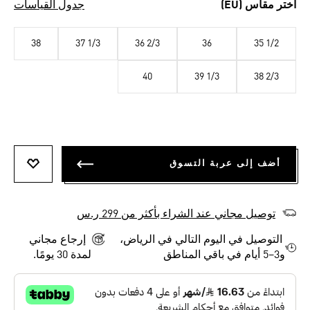
اختر مقاس (EU)
جدول القياسات
38
37 1/3
36 2/3
36
35 1/2
40
39 1/3
38 2/3
أضف إلى عربة التسوق
أضف إلى
توصيل مجاني عند الشراء بأكثر من 299 ر.س
التوصيل في اليوم التالي في الرياض،
إرجاع مجاني
و3–5 أيام في باقي المناطق
لمدة 30 يومًا.