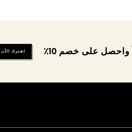
واحصل على خصم 10٪
اشترك الآن