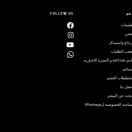
عم
FOLLOW US
عليمات
حن
رجاع واستبدال
عقب الطلبات
adiClub و النشرة الإخبارية
سائم
خططات الحجم
تصل بنا
بحث عن المتجر
ياسة الخصوصية لWhatsapp