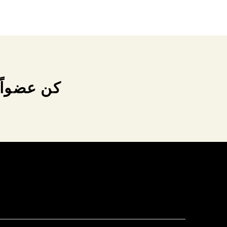
كن عضواً 