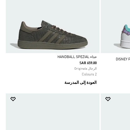
حذاء HANDBALL SPEZIAL
DISNEY P
SAR 659.00
Selected
الرجال Originals
2 Colours
العودة إلى المدرسة