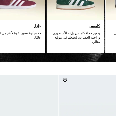
كامبس
جازل
ل
يتميز حذاء كامبس بإرثه الأسطوري
كلاسيكية 
وراحته العصرية، ليضعك في موقع
عامًا.
مثالي