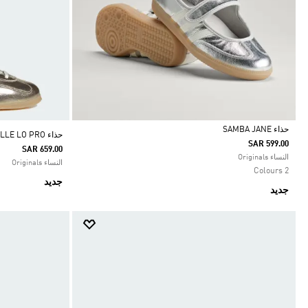
حذاء SAMBA JANE
حذاء GAZELLE LO PRO
SAR 599.00
SAR 659.00
Selected
النساء Originals
النساء Originals
2 Colours
جديد
جديد