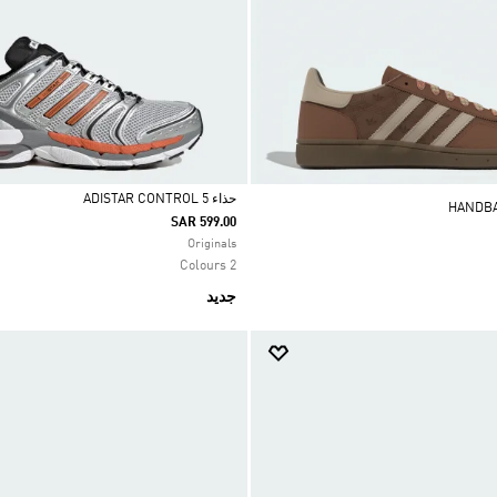
حذاء ADISTAR CONTROL 5
SAR 599.00
Selected
Originals
2 Colours
جديد