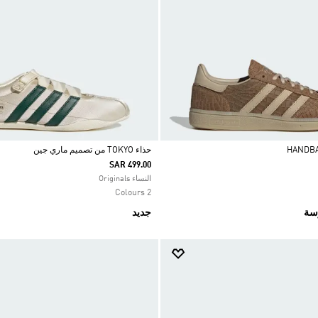
حذاء TOKYO من تصميم ماري جين
SAR 499.00
Selected
النساء Originals
2 Colours
رسة
جديد