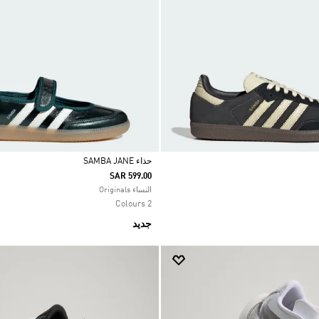
حذاء SAMBA JANE
SAR 599.00
Selected
النساء Originals
2 Colours
جديد