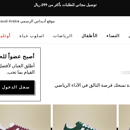
Pause
توصيل مجاني للطلبات بأكثر من 299 ريال
promotion
rotation
موقع أديداس الرسمي Saudi Arabia
النساء
الأطفال
الرياضات
اسلوب حياة
أوتلي
أصبح عضواً للحصول
أطلق العنان لأفضل
القيام بما تحب.
ة تمنحك فرصة التألق في الأداء الرياضي