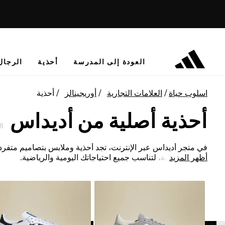
العودة إلى المدرسة
أحذية
الرجال
اسلوب حياة
العلامات التجارية
أوريجينالز
أحذية
أحذية أصلية من أديداس
(1030)
في متجر أديداس عبر الإنترنت، تجد أحذية وملابس بتصاميم متفرد
أظهر المزيد
العالي والراحة، لتناسب جميع احتياجاتك اليومية والرياضية.