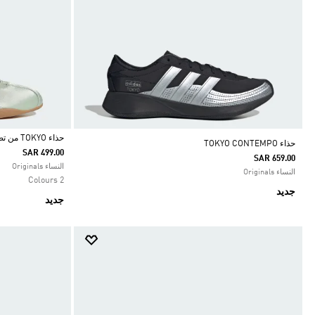
حذاء TOKYO من تصميم ماري جين
حذاء TOKYO CONTEMPO
SAR 499.00
SAR 659.00
Selected
النساء Originals
النساء Originals
2 Colours
جديد
جديد