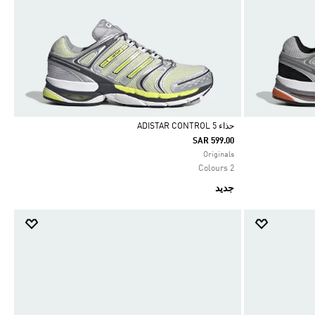
حذاء ADISTAR CONTROL 5
SAR 599.00
Selected
Originals
2 Colours
جديد