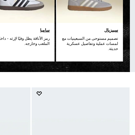
سبيزيال
سامبا
تصميم مستوحى من السبعينيات مع
رمز الأناقة يظل وفيًا لإرثه - داخ
لمسات عملية وتفاصيل عسكرية
الملعب وخارجه.
حديثة.