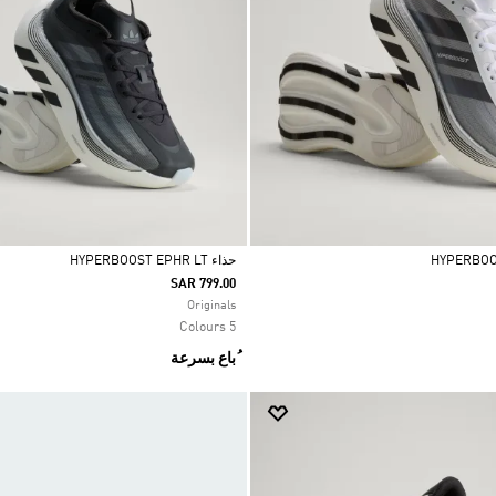
حذاء HYPERBOOST EPHR LT
SAR 799.00
Selected
Originals
5 Colours
ُباع بسرعة