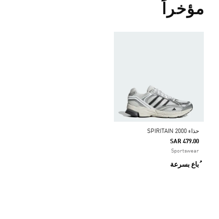
مؤخراً
حذاء SPIRITAIN 2000
SAR 479.00
Sportswear
ُباع بسرعة