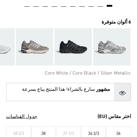
6 ألوان متوفرة
Core White / Core Black / Silver Metallic
مشهور
سارع بالشراء! هذا المنتج يباع بسرعة
اختر مقاس (EU)
جدول القياسات
38 2/3
38
37 1/3
36 2/3
36