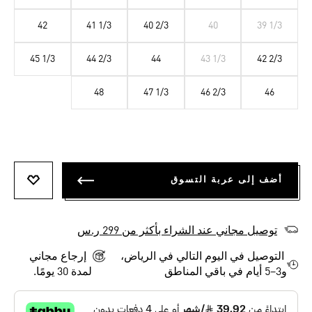
42
41 1/3
40 2/3
40
39 1/3
45 1/3
44 2/3
44
43 1/3
42 2/3
48
47 1/3
46 2/3
46
أضف إلى عربة التسوق
أضف إلى
توصيل مجاني عند الشراء بأكثر من 299 ر.س
التوصيل في اليوم التالي في الرياض،
إرجاع مجاني
و3–5 أيام في باقي المناطق
لمدة 30 يومًا.