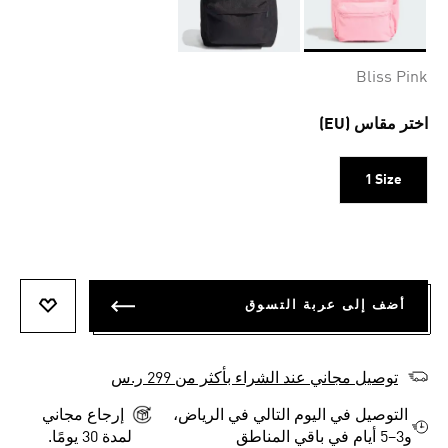
Selected
Bliss Pink
اختر مقاس (EU)
1 Size
أضف إلى عربة التسوق
أضف إلى
توصيل مجاني عند الشراء بأكثر من 299 ر.س
التوصيل في اليوم التالي في الرياض،
إرجاع مجاني
و3–5 أيام في باقي المناطق
لمدة 30 يومًا.