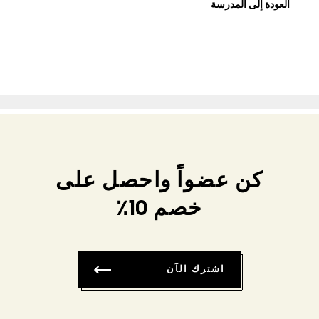
العودة إلى المدرسة
كن عضواً واحصل على
خصم 10٪
اشترك الآن