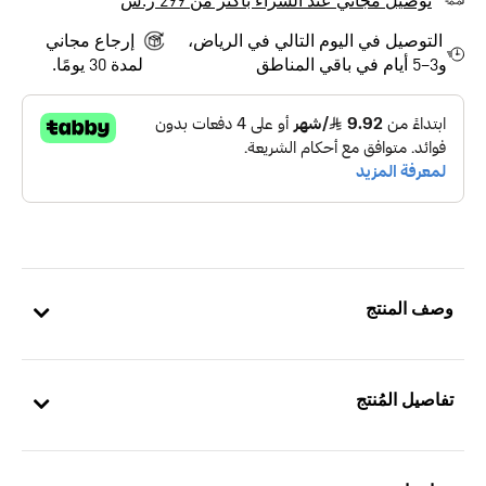
توصيل مجاني عند الشراء بأكثر من 299 ر.س
التوصيل في اليوم التالي في الرياض،
إرجاع مجاني
و3–5 أيام في باقي المناطق
لمدة 30 يومًا.
وصف المنتج
تفاصيل المُنتج