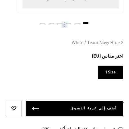
White / Team Navy Blue 2
اختر مقاس (EU)
1 Size
أضف إلى عربة التسوق
أضف إلى