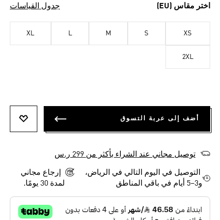
اختر مقاس (EU)
جدول القياسات
XL
L
M
S
XS
2XL
أضف إلى عربة التسوق
أضف إلى
توصيل مجاني عند الشراء بأكثر من 299 ر.س
التوصيل في اليوم التالي في الرياض،
إرجاع مجاني
و3–5 أيام في باقي المناطق
لمدة 30 يومًا.