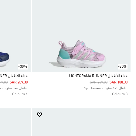
-30%
-30%
حذاء للأطفال LIGHTORAMA RUNNER
حذاء للأطفال LIGHTORAMA RUNNER
 Reduced From
To
Price Reduced From
To
99.00
SAR 209.30
SAR 269.00
SAR 188.30
Selected
Selected
اطفال 1-4 سنوات Sportswear
اطفال 4-8 سنوات Sportswear
4 Colours
3 Colours