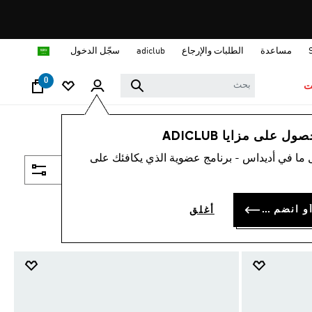
ا
مساعدة
الطلبات والإرجاع
adiclub
سجّل الدخول
0
ت
 على مزايا ADICLUB
 ما في أديداس - برنامج عضوية الذي يكافئك على
فلتر و صنف
سجل الدخول أو انضم الآن
أغلق