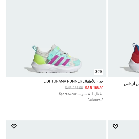
-30%
حذاء للأطفال LIGHTORAMA RUNNER
Price Reduced From
To
SAR 269.00
SAR 188.30
Selected
اطفال 1-4 سنوات Sportswear
3 Colours