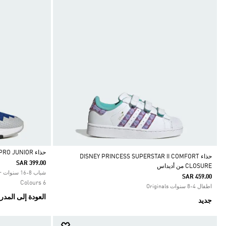
حذاء ADIDAS MINECRAFT PRO JUNIOR
حذاء DISNEY PRINCESS SUPERSTAR II COMFORT
SAR 399.00
CLOSURE من أديداس
Selected
شباب 8-16 سنوات Sportswear
SAR 459.00
6 Colours
اطفال 4-8 سنوات Originals
العودة إلى المد
جديد