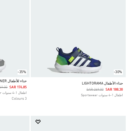
-35%
-30%
حذاء للأطفال LIGHTORAMA RUNNER
حذاء الأطفال LIGHTORAMA
 Reduced From
To
69.00
SAR 174.85
Price Reduced From
To
SAR 269.00
SAR 188.30
Selected
اطفال 1-4 سنوات Sportswear
اطفال 1-4 سنوات Sportswear
3 Colours