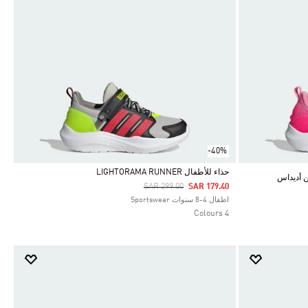
-40%
حذاء للأطفال LIGHTORAMA RUNNER
Price Reduced From
To
SAR 299.00
SAR 179.40
Selected
اطفال 4-8 سنوات Sportswear
4 Colours