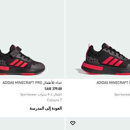
حذاء للأطفال ADIDAS MINECRAFT PRO
SAR 379.00
Selected
اطفال 4-8 سنوات Sportswear
7 Colours
العودة إلى المدرسة