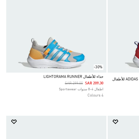
-30%
حذاء للأطفال LIGHTORAMA RUNNER
حذاء ADIDAS MARVEL LIGHTORAMA SPIDER-MA للأطفال
Price Reduced From
To
SAR 299.00
SAR 209.30
Selected
اطفال 4-8 سنوات Sportswear
4 Colours