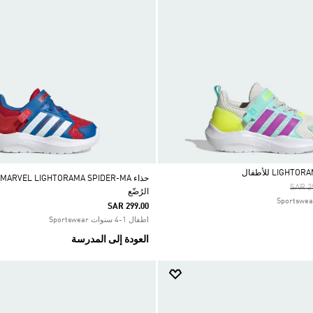
Price
SAR 2
الرُضّع
SAR 299.00
اطفال 1-4 سنوات Sportswear
العودة إلى المدرسة