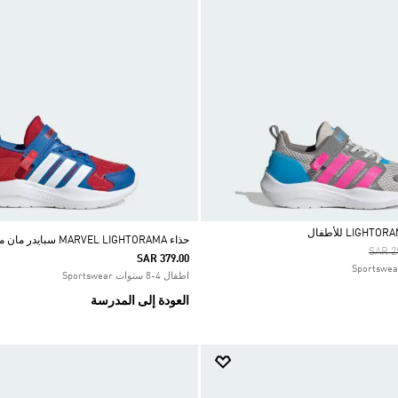
حذاء MARVEL LIGHTORAMA سبايدر مان من أديداس
Price
SAR 2
SAR 379.00
اطفال 4-8 سنوات Sportswear
العودة إلى المدرسة