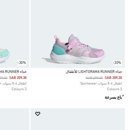
-30%
-30%
حذاء LIGHTORAMA RUNNER للأطفال
حذاء LIGHTORAMA RUNNER للأطفال
 Reduced From
To
Price Reduced From
To
99.00
SAR 209.30
SAR 299.00
SAR 209.30
Selected
Selected
اطفال 4-8 سنوات Sportswear
اطفال 4-8 سنوات Sportswear
3 Colours
3 Colours
ُباع بسرعة