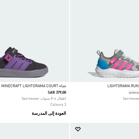
حذاء ADIDAS MINECRAFT LIGHTORAMA COURT للأطفال
Price
SAR 379.00
SAR 2
Selected
اطفال 4-8 سنوات Sportswear
3 Colours
العودة إلى المدرسة