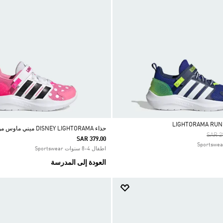
حذاء DISNEY LIGHTORAMA ميني ماوس من أديداس
Price
SAR 2
SAR 379.00
اطفال 4-8 سنوات Sportswear
العودة إلى المدرسة