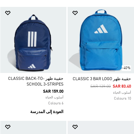
-40%
حقيبة ظهر CLASSIC BACK-TO-
حقيبة ظهر CLASSIC 3 BAR LOGO
SCHOOL 3-STRIPES
Price Reduced From
To
SAR 139.00
SAR 83.40
SAR 159.00
أسلوب الحياة
أسلوب الحياة
10 Colours
6 Colours
العودة إلى المدرسة