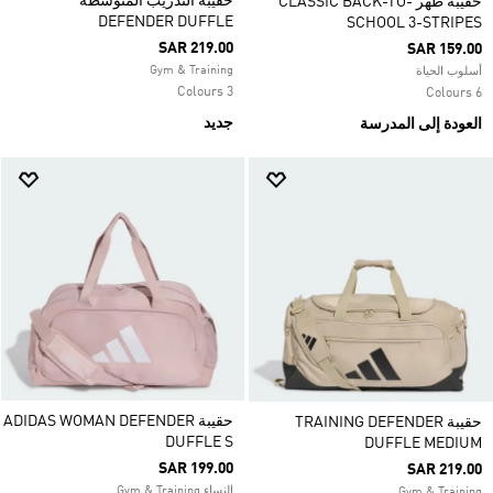
حقيبة التدريب المتوسطة
حقيبة ظهر CLASSIC BACK-TO-
DEFENDER DUFFLE
SCHOOL 3-STRIPES
SAR 219.00
SAR 159.00
Gym & Training
أسلوب الحياة
3 Colours
6 Colours
جديد
العودة إلى المدرسة
حقيبة ADIDAS WOMAN DEFENDER
حقيبة TRAINING DEFENDER
DUFFLE S
DUFFLE MEDIUM
SAR 199.00
SAR 219.00
النساء Gym & Training
Gym & Training