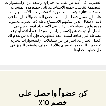
العصرية، فإن أديداس تقدم لك خيارات واسعة من الإكسسوارات
المصممة لتناسب جميع الاحتياجات. تأتي جميع هذه المنتجات
بجودة استثنائية وتقنيات متطورة. لا تقتصر هذه الإكسسوارات
على الرياضيين فقط، بل تناسب جميع الفئات والأعمار، بما في
ذلك الأطفال الذين يمكنهم الاستمتاع بإطلالات عصرية بأسلوب
مريح وآمن. سواء كنت ترغب في الاستعداد ليوم طويل في
العمل، أو تبحث عن إكسسوارات رياضية لدعم أدائك، أو ترغب
ببساطة في إضافة لمسة أنيقة لمظهرك، فإن أديداس تقدم لك
أفضل الخيارات. اختر من بين تشكيلات الإكسسوارات لتجربة
تجمع بين التصميم العصري والأداء العملي، واستعد للتميز في
كل خطوة تخطوها.
كن عضواً واحصل على
خصم 10٪