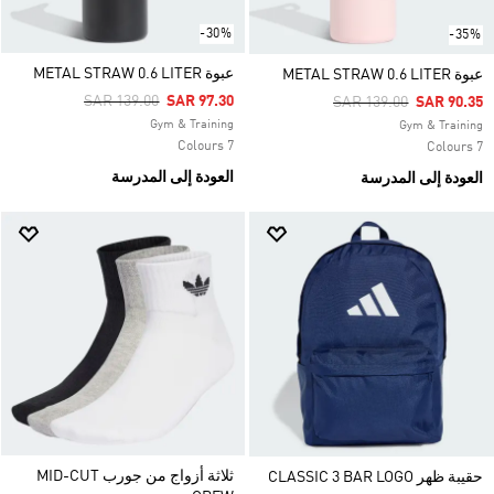
-30%
-35%
عبوة METAL STRAW 0.6 LITER
عبوة METAL STRAW 0.6 LITER
Price Reduced From
To
SAR 139.00
SAR 97.30
Price Reduced From
To
SAR 139.00
SAR 90.35
Gym & Training
Gym & Training
7 Colours
7 Colours
العودة إلى المدرسة
العودة إلى المدرسة
ثلاثة أزواج من جورب MID-CUT
حقيبة ظهر CLASSIC 3 BAR LOGO