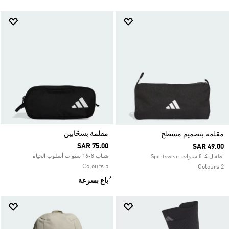
مقلمة بسحّابين
مقلمة بتصميم مسطح
SAR 75.00
SAR 49.00
شباب 8-16 سنوات أسلوب الحياة
اطفال 4-8 سنوات Sportswear
5 Colours
2 Colours
ُباع بسرعة