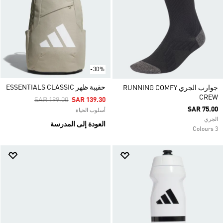
-30%
حقيبة ظهر ESSENTIALS CLASSIC
جوارب الجري RUNNING COMFY
CREW
Price Reduced From
To
SAR 199.00
SAR 139.30
SAR 75.00
أسلوب الحياة
الجري
العودة إلى المدرسة
3 Colours