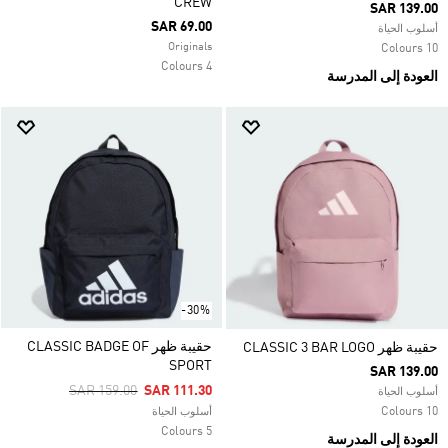
CREW
SAR 139.00
SAR 69.00
أسلوب الحياة
Originals
10 Colours
4 Colours
العودة إلى المدرسة
-30%
حقيبة ظهر CLASSIC BADGE OF
حقيبة ظهر CLASSIC 3 BAR LOGO
SPORT
SAR 139.00
Price Reduced From
To
SAR 159.00
SAR 111.30
أسلوب الحياة
10 Colours
أسلوب الحياة
5 Colours
العودة إلى المدرسة