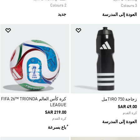
2 Colours
3 Colours
جديد
العودة إلى المدرسة
كرة كأس العالم FIFA 26™ TRIONDA
زجاجة TIRO 750مل
LEAGUE
SAR 49.00
SAR 219.00
كرة القدم
كرة القدم
العودة إلى المدرسة
ُباع بسرعة