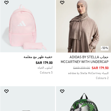
-50%
حقيبة ظهر مع مقلمة
حجاب ADIDAS BY STELLA
MCCARTNEY WITH UNDERCAP
SAR 179.00
Price Reduced From
To
SAR 359.00
SAR 179.50
أسلوب الحياة
5 Colours
النساء adidas by Stella McCartney
2 Colours