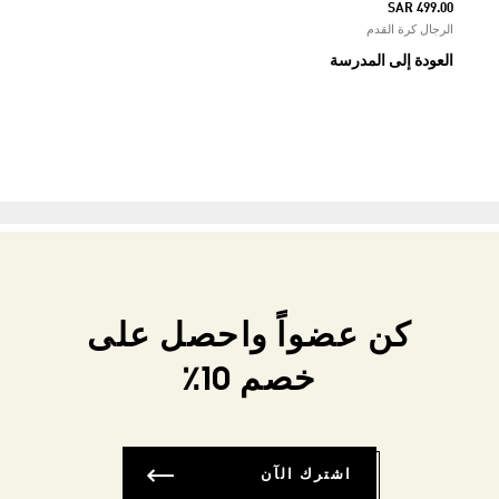
SAR 499.00
الرجال كرة القدم
العودة إلى المدرسة
كن عضواً واحصل على
خصم 10٪
اشترك الآن