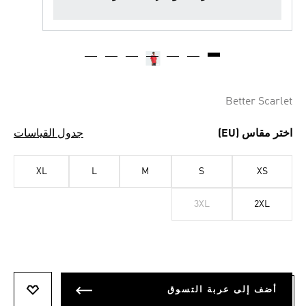
Better Scarlet
اختر مقاس (EU)
جدول القياسات
XL
L
M
S
XS
3XL
2XL
أضف إلى عربة التسوق