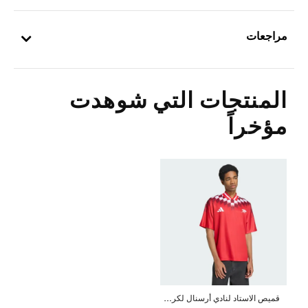
مراجعات
المنتجات التي شوهدت
مؤخراً
ق
ميص الاستاد لنادي أرسنال لكرة القدم