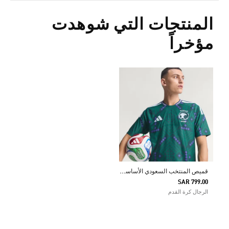
المنتجات التي شوهدت
مؤخراً
ق
ميص المنتخب السعودي الأساسي الأصلي لعام 2026
SAR 799.00
الرجال كرة القدم