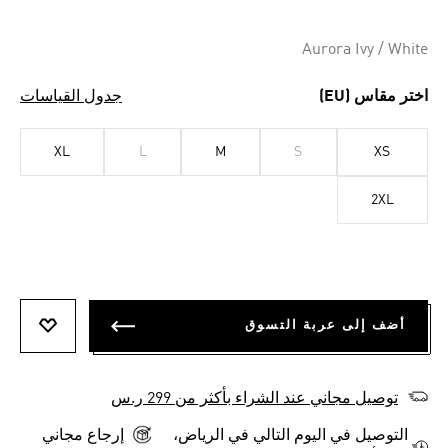
Aurora Ivy / White
اختر مقاس (EU)
جدول القياسات
XL
L
M
S
XS
2XL
أضف إلى عربة التسوق
أضف إلى
توصيل مجاني عند الشراء بأكثر من 299 ر.س
التوصيل في اليوم التالي في الرياض،
إرجاع مجاني