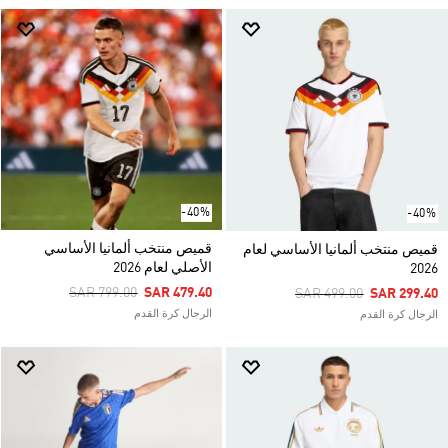
-40%
-40%
قميص منتخب ألمانيا الأساسي
قميص منتخب ألمانيا الأساسي لعام
الأصلي لعام 2026
2026
Price Reduced From
To
SAR 799.00
SAR 479.40
Price Reduced From
To
SAR 499.00
SAR 299.40
الرجال كرة القدم
الرجال كرة القدم