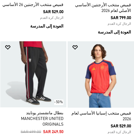
قميص منتخب الأرجنتين 26 الأساسي
قميص منتخب الأرجنتين الأساسي
الأصلي لعام 2026
SAR 529.00
SAR 799.00
الرجال كرة القدم
الرجال كرة القدم
العودة إلى المدرسة
العودة إلى المدرسة
-50%
بنطال مانشستر يونايتد
قميص منتخب إسبانيا الأساسي لعام
MANCHESTER UNITED
2026
ORIGINALS
SAR 529.00
Price Reduced From
To
SAR 499.00
SAR 249.50
الرجال كرة القدم