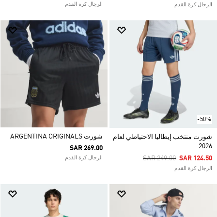
الرجال كرة القدم
الرجال كرة القدم
-50%
شورت ARGENTINA ORIGINALS
شورت منتخب إيطاليا الاحتياطي لعام
2026
SAR 269.00
Price Reduced From
To
SAR 249.00
SAR 124.50
الرجال كرة القدم
الرجال كرة القدم