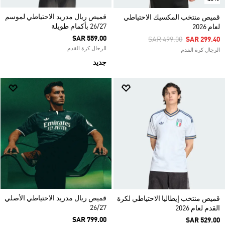
قميص ريال مدريد الاحتياطي لموسم
قميص منتخب المكسيك الاحتياطي
26/27 بأكمام طويلة
لعام 2026
SAR 559.00
Price Reduced From
To
SAR 499.00
SAR 299.40
الرجال كرة القدم
الرجال كرة القدم
جديد
قميص ريال مدريد الاحتياطي الأصلي
قميص منتخب إيطاليا الاحتياطي لكرة
26/27
القدم لعام 2026
SAR 799.00
SAR 529.00