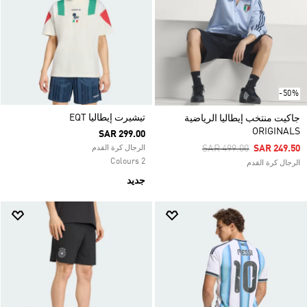
-50%
تيشيرت إيطاليا EQT
جاكيت منتخب إيطاليا الرياضية
ORIGINALS
SAR 299.00
Price Reduced From
To
SAR 499.00
SAR 249.50
الرجال كرة القدم
2 Colours
الرجال كرة القدم
جديد