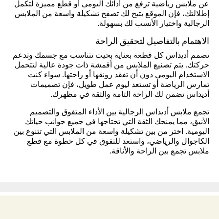
عن ملابس رياضية ترفع من أدائك اليومي أو قطع مميزة لتكمل
إطلالتك، فإن الموقع يتيح لك تصفح تشكيلة واسعة من الملابس
الرجالية واختيار الأنسب لك بسهولة.
الاهتمام بالتفاصيل لتحقيق الراحة
تصمم أديداس كل قطعة بعناية بحيث تتناسب مع جسمك وتدعم
حركتك. يتم تصنيع الملابس من أقمشة ذات جودة عالية لتتحمل
الاستخدام اليومي دون أن تفقد رونقها أو راحتها. سواء كنت
تمارس الرياضة أو تستعد ليوم عمل طويل، فإن تصميمات
أديداس تضمن لك الراحة التامة والثقة في مظهرك.
تجمع ملابس أديداس الرجالية بين الأداء المتفوق والتصميم
الأنيق، مما يمنحك الثقة التي تحتاجها في جميع جوانب حياتك
اليومية. اختر من بين تشكيلة واسعة من الملابس التي تتنوع بين
الكاجوال والرياضي، واستعد للتفوق في كل خطوة مع قطع
ملابس تجمع بين الراحة والأناقة.