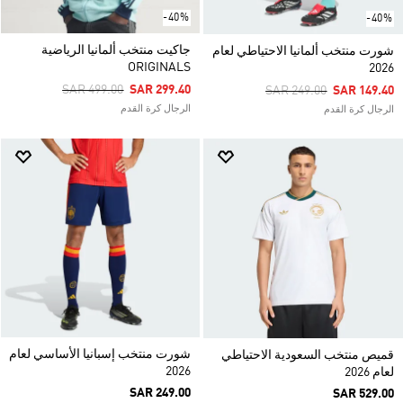
-40%
-40%
جاكيت منتخب ألمانيا الرياضية
شورت منتخب ألمانيا الاحتياطي لعام
ORIGINALS
2026
Price Reduced From
To
SAR 499.00
SAR 299.40
Price Reduced From
To
SAR 249.00
SAR 149.40
الرجال كرة القدم
الرجال كرة القدم
شورت منتخب إسبانيا الأساسي لعام
قميص منتخب السعودية الاحتياطي
2026
لعام 2026
SAR 249.00
SAR 529.00