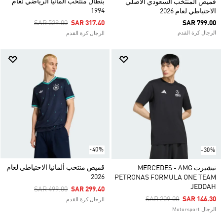
بنطال منتخب ألمانيا الرياضي لعام
قميص المنتخب السعودي الأصلي
1994
الاحتياطي لعام 2026
Price Reduced From
To
SAR 529.00
SAR 317.40
SAR 799.00
الرجال كرة القدم
الرجال كرة القدم
-40%
-30%
قميص منتخب ألمانيا الاحتياطي لعام
تيشيرت MERCEDES - AMG
2026
PETRONAS FORMULA ONE TEAM
JEDDAH
Price Reduced From
To
SAR 499.00
SAR 299.40
Price Reduced From
To
SAR 209.00
SAR 146.30
الرجال كرة القدم
الرجال Motorsport