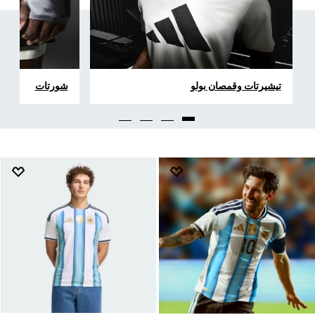
تيشيرتات وقمصان بولو
شورتات