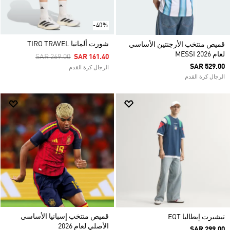
-40%
شورت ألمانيا TIRO TRAVEL
قميص منتخب الأرجنتين الأساسي
لعام 2026 MESSI
Price Reduced From
To
SAR 269.00
SAR 161.40
SAR 529.00
الرجال كرة القدم
الرجال كرة القدم
قميص منتخب إسبانيا الأساسي
تيشيرت إيطاليا EQT
الأصلي لعام 2026
SAR 299.00