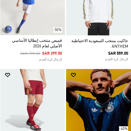
-50%
قميص منتخب إيطاليا الأساسي
جاكيت منتخب السعودية الاحتياطية
الأصلي لعام 2026
ANTHEM
Price Reduced From
To
SAR 799.00
SAR 399.50
SAR 559.00
الرجال كرة القدم
الرجال كرة القدم
-40%