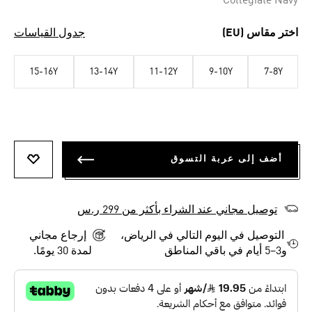
Collegiate Navy
اختر مقاس (EU)
جدول القياسات
15-16Y
13-14Y
11-12Y
9-10Y
7-8Y
أضف إلى عربة التسوق
أضف إلى
توصيل مجاني عند الشراء بأكثر من 299 ر.س
التوصيل في اليوم التالي في الرياض،
إرجاع مجاني
و3–5 أيام في باقي المناطق
لمدة 30 يومًا.