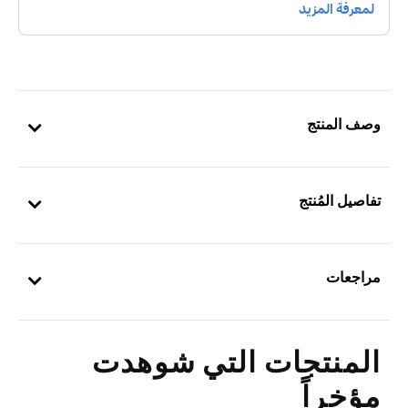
وصف المنتج
تفاصيل المُنتج
مراجعات
المنتجات التي شوهدت
مؤخراً