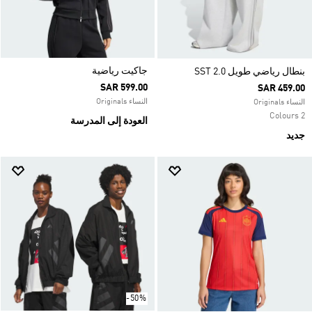
جاكيت رياضية
بنطال رياضي طويل SST 2.0
SAR 599.00
SAR 459.00
النساء Originals
النساء Originals
2 Colours
العودة إلى المدرسة
جديد
-50%