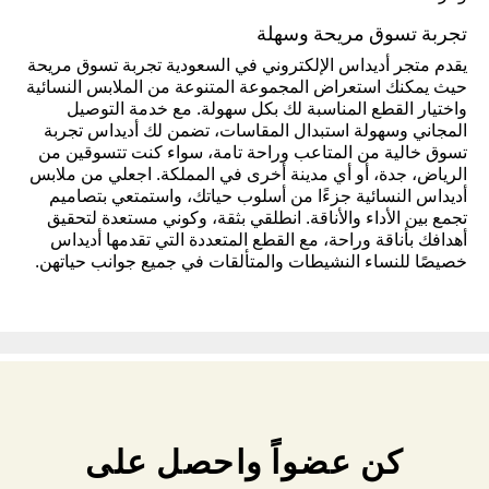
تجربة تسوق مريحة وسهلة
يقدم متجر أديداس الإلكتروني في السعودية تجربة تسوق مريحة
حيث يمكنك استعراض المجموعة المتنوعة من الملابس النسائية
واختيار القطع المناسبة لك بكل سهولة. مع خدمة التوصيل
المجاني وسهولة استبدال المقاسات، تضمن لك أديداس تجربة
تسوق خالية من المتاعب وراحة تامة، سواء كنت تتسوقين من
الرياض، جدة، أو أي مدينة أخرى في المملكة. اجعلي من ملابس
أديداس النسائية جزءًا من أسلوب حياتك، واستمتعي بتصاميم
تجمع بين الأداء والأناقة. انطلقي بثقة، وكوني مستعدة لتحقيق
أهدافك بأناقة وراحة، مع القطع المتعددة التي تقدمها أديداس
خصيصًا للنساء النشيطات والمتألقات في جميع جوانب حياتهن.
كن عضواً واحصل على