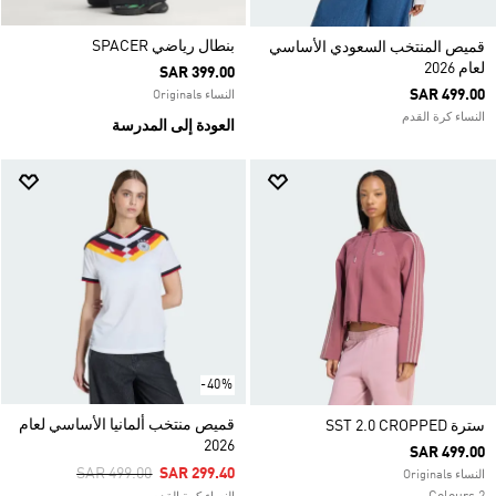
بنطال رياضي SPACER
قميص المنتخب السعودي الأساسي
لعام 2026
SAR 399.00
SAR 499.00
النساء Originals
النساء كرة القدم
العودة إلى المدرسة
-40%
قميص منتخب ألمانيا الأساسي لعام
سترة SST 2.0 CROPPED
2026
SAR 499.00
Price Reduced From
To
SAR 499.00
SAR 299.40
النساء Originals