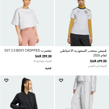
تيشيرت SST 2.0 BOXY CROPPED
قميص منتخب السعودية الاحتياطي
لعام 2026
SAR 259.00
SAR 499.00
النساء Originals
النساء كرة القدم
جديد