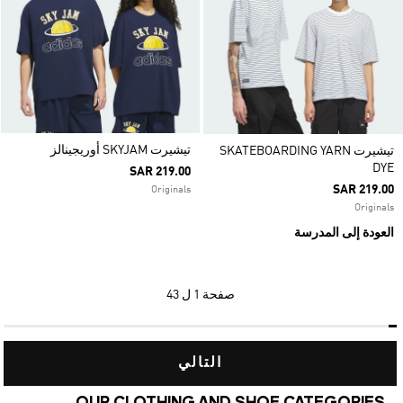
تيشيرت SKYJAM أوريجينالز
تيشيرت SKATEBOARDING YARN
DYE
SAR 219.00
SAR 219.00
Originals
Originals
العودة إلى المدرسة
صفحة
1 ل 43
التالي