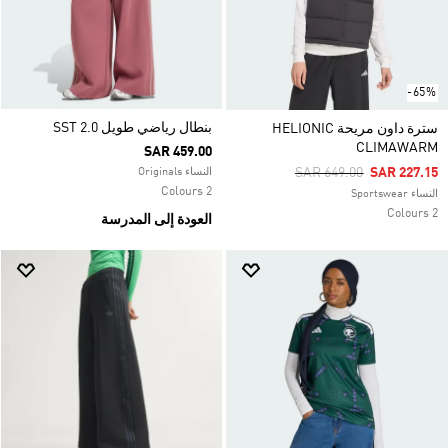
-65%
بنطال رياضي طويل SST 2.0
سترة داون مريحة HELIONIC
CLIMAWARM
SAR 459.00
Price Reduced From
To
SAR 649.00
SAR 227.15
النساء Originals
2 Colours
النساء Sportswear
2 Colours
العودة إلى المدرسة