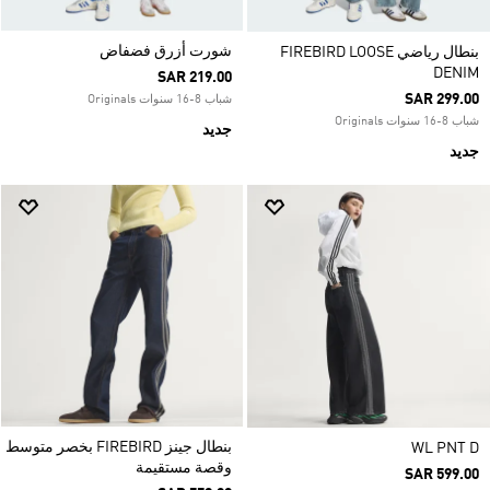
شورت أزرق فضفاض
بنطال رياضي FIREBIRD LOOSE
DENIM
SAR 219.00
SAR 299.00
شباب 8-16 سنوات Originals
شباب 8-16 سنوات Originals
جديد
جديد
بنطال جينز FIREBIRD بخصر متوسط
WL PNT D
وقصة مستقيمة
SAR 599.00