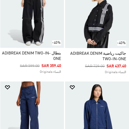
-40%
-40%
بنطال ADIBREAK DENIM TWO-IN-
جاكيت رياضية ADIBREAK DENIM
ONE
TWO-IN-ONE
Price Reduced From
To
SAR 599.00
SAR 359.40
Price Reduced From
To
SAR 729.00
SAR 437.40
النساء Originals
النساء Originals