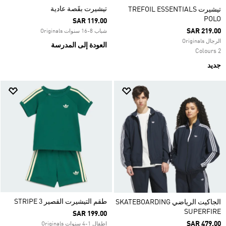
تيشيرت بقَصة عادية
تيشيرت TREFOIL ESSENTIALS
POLO
SAR 119.00
SAR 219.00
شباب 8-16 سنوات Originals
الرجال Originals
العودة إلى المدرسة
2 Colours
جديد
طقم التيشيرت القصير 3 STRIPE
الجاكيت الرياضي SKATEBOARDING
SUPERFIRE
SAR 199.00
SAR 479.00
اطفال 1-4 سنوات Originals