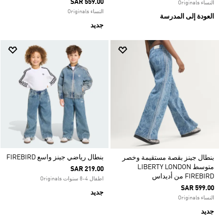
SAR 559.00
النساء Originals
النساء Originals
العودة إلى المدرسة
جديد
بنطال رياضي جينز واسع FIREBIRD
بنطال جينز بقصة مستقيمة وخصر
متوسط LIBERTY LONDON
SAR 219.00
FIREBIRD من أديداس
اطفال 4-8 سنوات Originals
SAR 599.00
جديد
النساء Originals
جديد