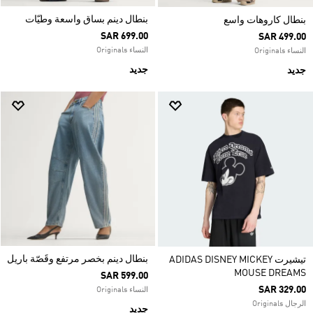
بنطال دينم بساق واسعة وطيّات
بنطال كاروهات واسع
SAR 699.00
SAR 499.00
النساء Originals
النساء Originals
جديد
جديد
بنطال دينم بخصر مرتفع وقَصّة باريل
تيشيرت ADIDAS DISNEY MICKEY
MOUSE DREAMS
SAR 599.00
SAR 329.00
النساء Originals
الرجال Originals
جديد