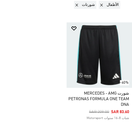
Remove filter Currently Refined by الجنس: الأطفال
Remove filter Currently Refined by نوع المنتج: شورتات
الأطفال
شورتات
-60%
شورت MERCEDES - AMG
PETRONAS FORMULA ONE TEAM
DNA
Price Reduced From
To
SAR 209.00
SAR 83.60
شباب 8-16 سنوات Motorsport