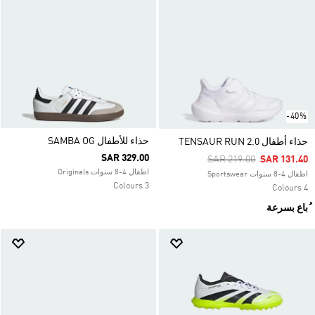
-40%
حذاء للأطفال SAMBA OG
حذاء أطفال TENSAUR RUN 2.0
SAR 329.00
Price Reduced From
To
SAR 219.00
SAR 131.40
اطفال 4-8 سنوات Originals
اطفال 4-8 سنوات Sportswear
3 Colours
4 Colours
ُباع بسرعة