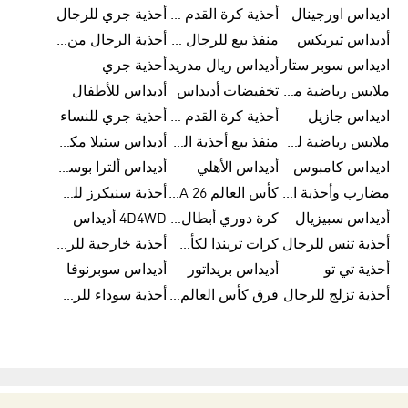
اديداس اورجينال
أحذية كرة القدم للرجال من أديداس
أحذية جري للرجال
أديداس تيريكس
منفذ بيع للرجال من أديداس
أحذية الرجال من أديداس
اديداس سوبر ستار
أديداس ريال مدريد
أحذية جري
ملابس رياضية من أديداس
تخفيضات أديداس
أديداس للأطفال
اديداس جازيل
أحذية كرة القدم من أديداس
أحذية جري للنساء
ملابس رياضية للأطفال من أديداس
منفذ بيع أحذية الرجال من أديداس
أديداس ستيلا مكارتني
اديداس كامبوس
أديداس الأهلي
أديداس ألترا بوست للنساء
مضارب وأحذية البادل من أديداس
كأس العالم FIFA 26™
أحذية سنيكرز للرجال من أديداس
أديداس سبيزيال
كرة دوري أبطال أوروبا من أديداس
4D4WD أديداس
أحذية تنس للرجال
كرات تريندا لكأس العالم FIFA 26™
أحذية خارجية للرجال
أحذية تي تو
أديداس بريداتور
أديداس سوبرنوفا
أحذية تزلج للرجال
فرق كأس العالم FIFA 26™
أحذية سوداء للرجال