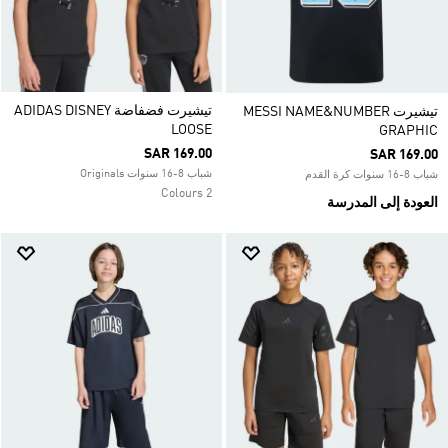
تيشيرت فضفاضة ADIDAS DISNEY
تيشيرت MESSI NAME&NUMBER
LOOSE
GRAPHIC
SAR 169.00
SAR 169.00
شباب 8-16 سنوات Originals
شباب 8-16 سنوات كرة القدم
2 Colours
العودة إلى المدرسة