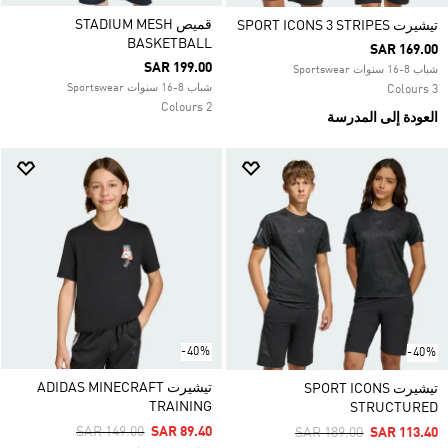
قميص STADIUM MESH
تيشيرت SPORT ICONS 3 STRIPES
BASKETBALL
SAR 169.00
SAR 199.00
شباب 8-16 سنوات Sportswear
شباب 8-16 سنوات Sportswear
3 Colours
2 Colours
العودة إلى المدرسة
-40%
-40%
تيشيرت ADIDAS MINECRAFT
تيشيرت SPORT ICONS
TRAINING
STRUCTURED
Price Reduced From
To
SAR 149.00
SAR 89.40
Price Reduced From
To
SAR 189.00
SAR 113.40