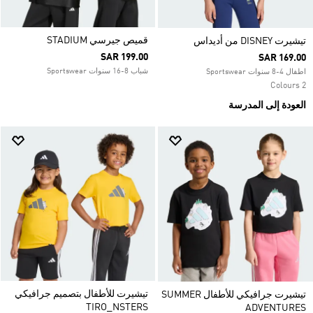
قميص جيرسي STADIUM
تيشيرت DISNEY من أديداس
SAR 199.00
SAR 169.00
شباب 8-16 سنوات Sportswear
اطفال 4-8 سنوات Sportswear
2 Colours
العودة إلى المدرسة
تيشيرت للأطفال بتصميم جرافيكي
تيشيرت جرافيكي للأطفال SUMMER
TIRO_NSTERS
ADVENTURES