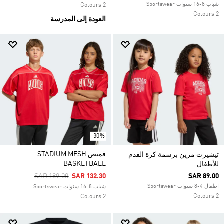
شباب 8-16 سنوات Sportswear
2 Colours
2 Colours
العودة إلى المدرسة
-30%
قميص STADIUM MESH
تيشيرت مزين برسمة كرة القدم
BASKETBALL
للأطفال
Price Reduced From
To
SAR 189.00
SAR 132.30
SAR 89.00
اطفال 4-8 سنوات Sportswear
شباب 8-16 سنوات Sportswear
2 Colours
2 Colours