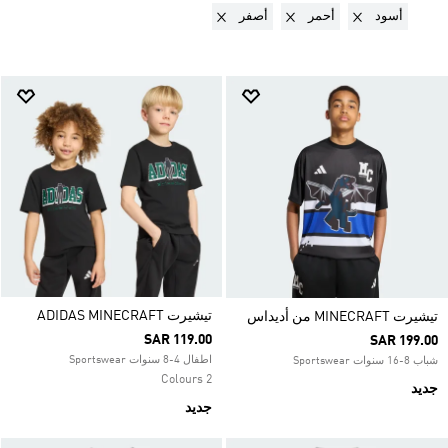
Remove filter Currently Refined by ألوان: أسود
Remove filter Currently Refined by ألوان: أحمر
Remove filter Currently Refined by ألوان: أصفر
أسود
أحمر
أصفر
تيشيرت ADIDAS MINECRAFT
تيشيرت MINECRAFT من أديداس
SAR 119.00
SAR 199.00
اطفال 4-8 سنوات Sportswear
شباب 8-16 سنوات Sportswear
2 Colours
جديد
جديد