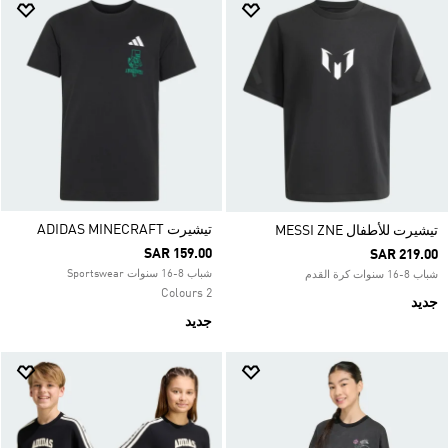
تيشيرت ADIDAS MINECRAFT
تيشيرت للأطفال MESSI ZNE
SAR 159.00
SAR 219.00
شباب 8-16 سنوات Sportswear
شباب 8-16 سنوات كرة القدم
2 Colours
جديد
جديد