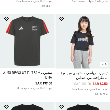
شباب 8-16 سنوات Sportswear
شباب 8-16 سنوات Sportswear
2 Colours
-50%
تيشيرت AUDI REVOLUT F1 TEAM
تيشيرت رياضي مستوحى من لعبة
DNA
ماينكرافت من أديداس
SAR 199.00
Price Reduced From
To
SAR 109.00
SAR 54.50
شباب 8-16 سنوات Motorsport
اطفال 4-8 سنوات Sportswear
2 Colours