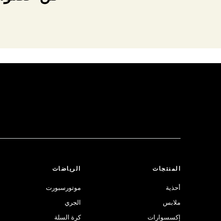
المنتجات
الرياضات
أحذية
موتورسبورت
ملابس
الجري
إكسسوارات
كرة السلة