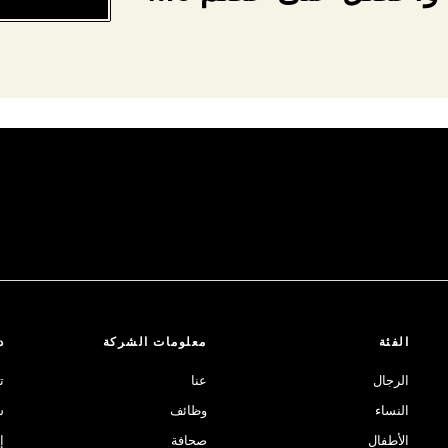
الفئة
معلومات الشركة
د
الرجال
عنا
ت
النساء
وظائف
ش
الأطفال
صحافة
إ