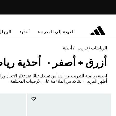
العودة إلى المدرسة
أحذية
الرجال
الرياضات
تدريب
أحذية
أزرق + أصفر
·
أحذية رياض
أحذية رياضية للتدريب من أديداس تمنحك ثباتًا عند تغيّر الاتجاه ور
أظهر المزيد
وتوقف مفاجئ لتتأكد من الملاءمة على الأرضيات المختلفة.