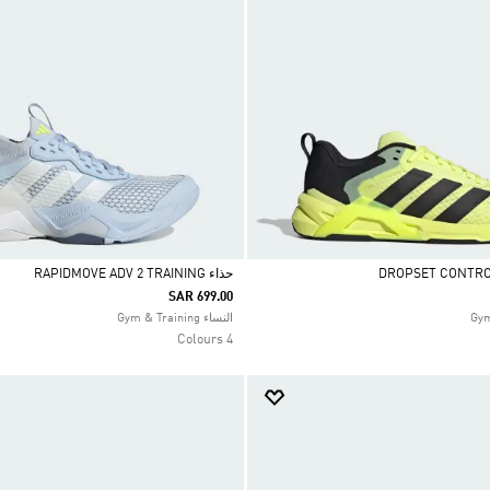
حذاء RAPIDMOVE ADV 2 TRAINING
SAR 699.00
Selected
النساء Gym & Training
4 Colours