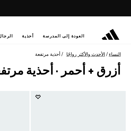
العودة إلى المدرسة
أحذية
الرجال
النساء
الأحدث والأكثر رواجًا
أحذية مرتفعة
أزرق + أحمر
·
أحذية مرتف