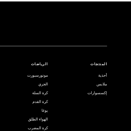
المنتجات
الرياضات
أحذية
موتورسبورت
ملابس
الجري
إكسسوارات
كرة السلة
كرة القدم
يوغا
الهواء الطلق
كرة المضرب