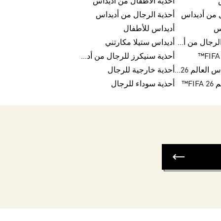
أحذية الأطفال من أديداس
ل من أديداس
أحذية الرجال من أديداس
س
أديداس للأطفال
منفذ بيع أحذية الرجال من أديداس
أديداس ستيلا مكارتني
أحذية سنيكرز للرجال من أديداس
كرات تريندا لكأس العالم FIFA 26™
أحذية خارجية للرجال
FI™
أحذية سوداء للرجال