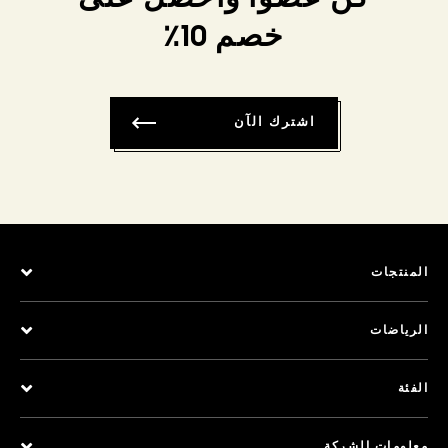
خصم 10٪
اشترك الآن
المنتجات
الرياضات
الفئة
معلومات الشركة