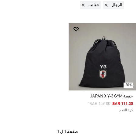
Remove filter Currently Refined by الجنس: الرجال
Remove filter Currently Refined by نوع المنتج: حقائب
الرجال
حقائب
-30%
حقيبة JAPAN X Y-3 GYM
Price Reduced From
To
SAR 159.00
SAR 111.30
كرة القدم
صفحة
1 ل 1