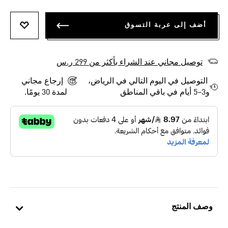
أضف إلى عربة التسوق
أضف إلى
توصيل مجاني عند الشراء بأكثر من 299 ر.س
التوصيل في اليوم التالي في الرياض،
إرجاع مجاني
و3–5 أيام في باقي المناطق
لمدة 30 يومًا.
وصف المنتج