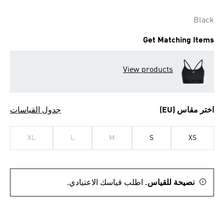
Black
Get Matching Items
View products
اختر مقاس (EU)
جدول القياسات
XL
L
M
S
XS
نصيحة للقياس.
اطلب قياسك الاعتيادي.