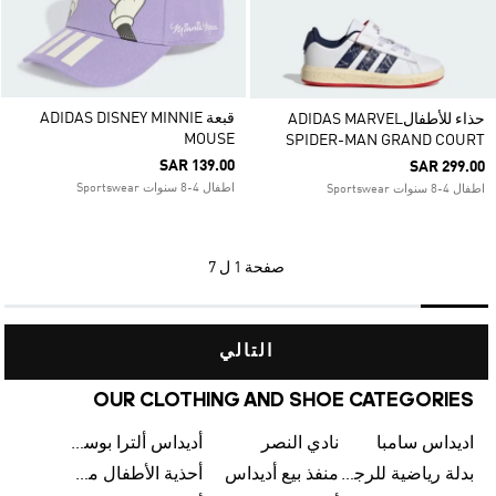
قبعة ADIDAS DISNEY MINNIE
حذاء للأطفالADIDAS MARVEL
MOUSE
SPIDER-MAN GRAND COURT
SAR 139.00
SAR 299.00
اطفال 4-8 سنوات Sportswear
اطفال 4-8 سنوات Sportswear
صفحة
1 ل 7
التالي
OUR CLOTHING AND SHOE CATEGORIES
اديداس سامبا
نادي النصر
أديداس ألترا بوست
بدلة رياضية للرجال من أديداس
منفذ بيع أديداس
أحذية الأطفال من أديداس