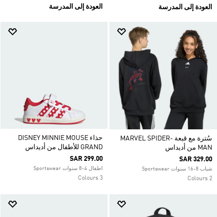
العودة إلى المدرسة
العودة إلى المدرسة
حذاء DISNEY MINNIE MOUSE
سُترة مع قبعة MARVEL SPIDER-
GRAND للأطفال من أديداس
MAN من أديداس
SAR 299.00
SAR 329.00
اطفال 4-8 سنوات Sportswear
شباب 8-16 سنوات Sportswear
3 Colours
2 Colours