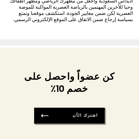
أديداس السعودية واجعل من مظهرك الرياضي ومظهر أطفالك
وحيا للأخرين المهتمين بالرياضة العصرية المواكبة للموضة
العصرية لكن ضمن معايير الجودة. استكشف موقعنا وتمتع
بسياسة إرجاع ضمن الاتفاق على الموقع الإلكتروني الرسمي.
كن عضواً واحصل على
خصم 10٪
اشترك الآن