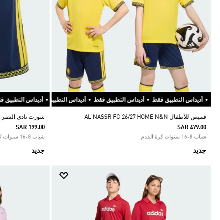
 فقط
•
تطبيق فقط
•
أديداس التطبيق فقط
•
أديداس التطبيق فقط
•
أديداس التطبيق فقط
•
أديداس التطبيق فقط
•
أديداس التطبيق فقط
•
أديداس التطبيق فقط
•
أديداس ال
أديد
قميص للأطفال AL NASSR FC 26/27 HOME N&N
شورت نادي النصر لك
SAR 199.00
SAR 479.00
شباب 8-16 سنوات كرة القدم
شباب 8-16 سنوات كرة القدم
جديد
جديد