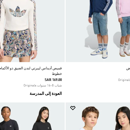
ض
قميص أديداس ليبرتي لندن الضيق ذو الأكمام ا
خطوط
SAR 169.00
شباب 8-16 سنوات Originals
العودة إلى المدرسة