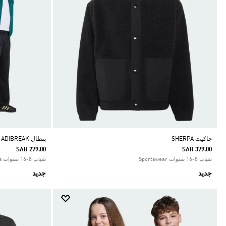
جاكيت SHERPA
بنطال ADIBREAK فضفاض
SAR 279.00
SAR 379.00
شباب 8-16 سنوات Sportswear
شباب 8-16 سنوات Originals
جديد
جديد