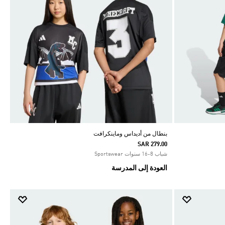
بنطال من أديداس وماينكرافت
SAR 279.00
شباب 8-16 سنوات Sportswear
العودة إلى المدرسة