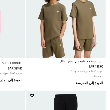
تيشيرت بقَصة عادية من نسيج الوافل
SHORT HOODIE
SAR 139.00
SAR 329.00
Selected
شباب 8-16 سنوات Originals
شباب 8-16 سنوات Originals
2 Colours
العودة إلى المد
العودة إلى المدرسة