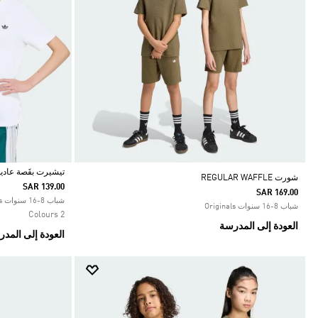
تيشيرت بقَصة عادية
شورت REGULAR WAFFLE
SAR 139.00
SAR 169.00
Selected
شباب 8-16 سنوات Originals
شباب 8-16 سنوات Originals
2 Colours
العودة إلى المدرسة
العودة إلى المد