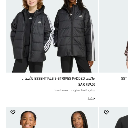
جاكيت ESSENTIALS 3-STRIPES PADDED للأطفال
SAR 459.00
شباب 8-16 سنوات Sportswear
جديد