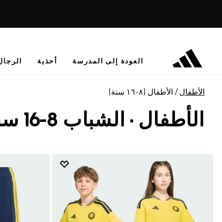
العودة إلى المدرسة
أحذية
الرجال
الأطفال
الأطفال (٨-١٦ سنة)
الأطفال · الشباب 8-16 سنة