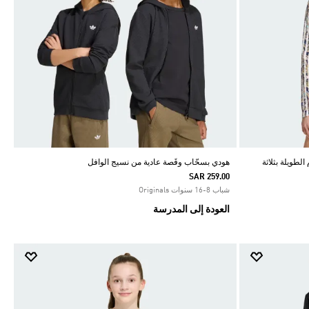
لطويلة بثلاثة
هودي بسحّاب وقَصة عادية من نسيج الوافل
SAR 259.00
شباب 8-16 سنوات Originals
العودة إلى المدرسة