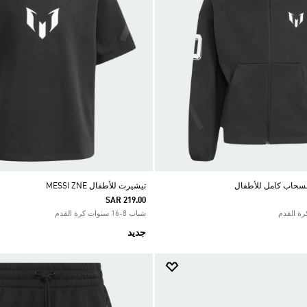
تيشيرت للأطفال MESSI ZNE
SAR 219.00
شباب 8-16 سنوات كرة القدم
جديد