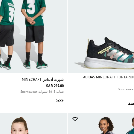
شورت أديداس MINECRAFT
SAR 219.00
شباب 8-16 سنوات Sportswear
جديد
رسة