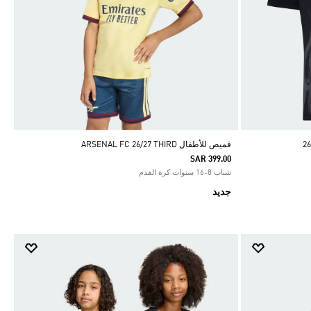
اس التطبيق فقط
•
أديداس التطبيق فقط
•
أديداس التطبيق فقط
قميص للأطفال ARSENAL FC 26/27 THIRD
SAR 399.00
شباب 8-16 سنوات كرة القدم
جديد