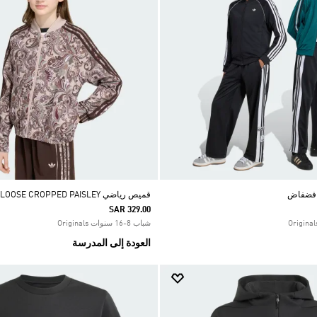
قميص رياضي SST LOOSE CROPPED PAISLEY
SAR 329.00
شباب 8-16 سنوات Originals
العودة إلى المدرسة