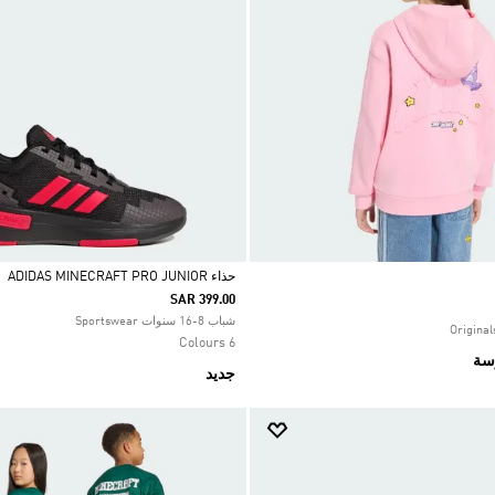
حذاء ADIDAS MINECRAFT PRO JUNIOR
SAR 399.00
Selected
شباب 8-16 سنوات Sportswear
6 Colours
رسة
جديد