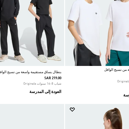
 من نسيج الوافل
بنطال بساق مستقيمة واسعة من نسيج الواف
SAR 219.00
شباب 8-16 سنوات Originals
العودة إلى المدرسة
رسة