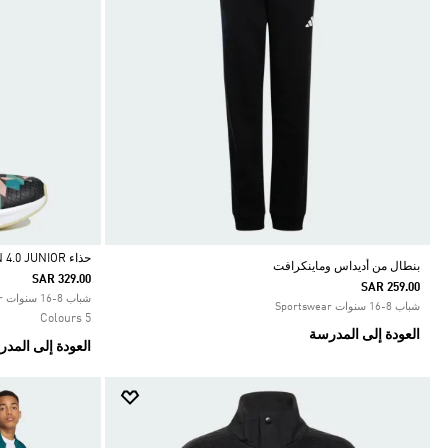
حذاء ADIDAS MINECRAFT FORTARUN 4.0 JUNIOR
بنطال من أديداس وماينكرافت
SAR 329.00
SAR 259.00
Selected
شباب 8-16 سنوات Sportswear
شباب 8-16 سنوات Sportswear
5 Colours
العودة إلى المدرسة
العودة إلى المد