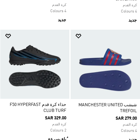
كرة القدم
كرة القدم
4 Colours
4 Colours
جديد
جديد
حذاء كرة قدم F50 HYPERFAST
شبشب MANCHESTER UNITED
CLUB TURF
TREFOIL
SAR 329.00
SAR 279.00
كرة القدم
كرة القدم
2 Colours
4 Colours
ُباع بسرعة
جديد