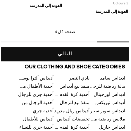
2 Colours
العودة إلى المدرسة
العودة إلى المدرسة
صفحة
1 ل 4
التالي
OUR CLOTHING AND SHOE CATEGORIES
اديداس سامبا
نادي النصر
أديداس ألترا بوست
بدلة رياضية للرجال من أديداس
منفذ بيع أديداس
أحذية الأطفال من أديداس
اديداس اورجينال
أحذية كرة القدم للرجال من أديداس
أحذية جري للرجال
أديداس تيريكس
منفذ بيع للرجال من أديداس
أحذية الرجال من أديداس
اديداس سوبر ستار
أديداس ريال مدريد
أحذية جري
ملابس رياضية من أديداس
تخفيضات أديداس
أديداس للأطفال
اديداس جازيل
أحذية كرة القدم من أديداس
أحذية جري للنساء