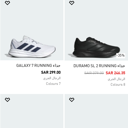
-35%
حذاء GALAXY 7 RUNNING
حذاء DURAMO SL 2 RUNNING
SAR 299.00
Price Reduced From
To
SAR 379.00
SAR 246.35
الرجال الجري
الرجال الجري
7 Colours
8 Colours