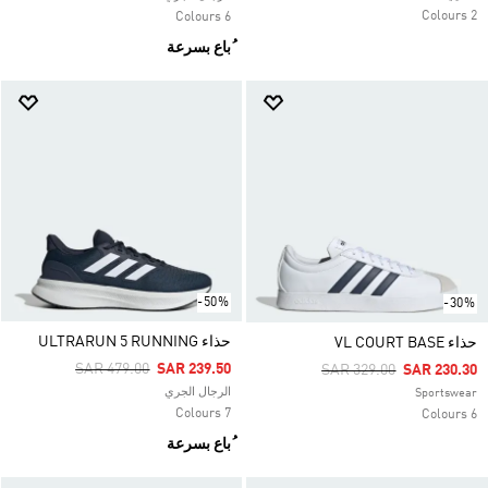
2 Colours
6 Colours
ُباع بسرعة
-50%
-30%
حذاء ULTRARUN 5 RUNNING
حذاء VL COURT BASE
Price Reduced From
To
SAR 479.00
SAR 239.50
Price Reduced From
To
SAR 329.00
SAR 230.30
الرجال الجري
Sportswear
7 Colours
6 Colours
ُباع بسرعة