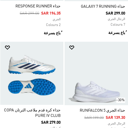
حذاء RESPONSE RUNNER
حذاء GALAXY 7 RUNNING
Price Reduced From
To
SAR 299.00
SAR 194.35
SAR 299.00
الرجال الجري
الجري
7 Colours
2 Colours
ُباع بسرعة
ُباع بسرعة
-30%
حذاء كرة قدم ملاعب الترتان COPA
حذاء الجري RUNFALCON 5
PURE IV CLUB
Price Reduced From
To
SAR 199.00
SAR 139.30
SAR 279.00
الرجال الجري