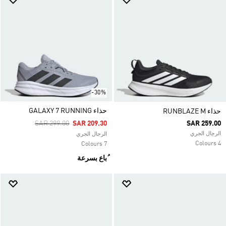
-30%
حذاء GALAXY 7 RUNNING
حذاء RUNBLAZE M
Price Reduced From
To
SAR 299.00
SAR 209.30
SAR 259.00
الرجال الجري
الرجال الجري
4 Colours
7 Colours
ُباع بسرعة