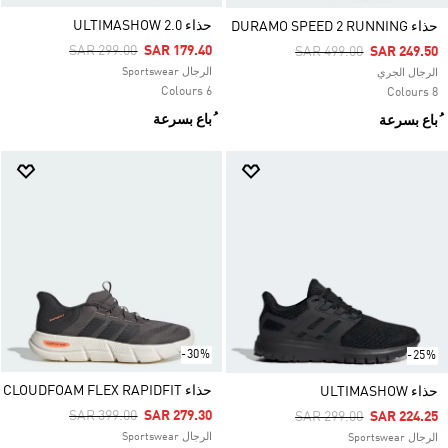
حذاء ULTIMASHOW 2.0
حذاء DURAMO SPEED 2 RUNNING
Price Reduced From
To
SAR 299.00
SAR 179.40
Price Reduced From
To
SAR 499.00
SAR 249.50
الرجال Sportswear
الرجال الجري
6 Colours
8 Colours
ُباع بسرعة
ُباع بسرعة
-30%
-25%
حذاء CLOUDFOAM FLEX RAPIDFIT
حذاء ULTIMASHOW
Price Reduced From
To
SAR 399.00
SAR 279.30
Price Reduced From
To
SAR 299.00
SAR 224.25
الرجال Sportswear
الرجال Sportswear