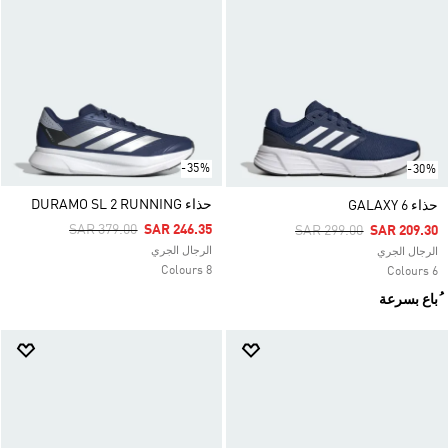
-35%
-30%
حذاء DURAMO SL 2 RUNNING
حذاء GALAXY 6
Price Reduced From
To
SAR 379.00
SAR 246.35
Price Reduced From
To
SAR 299.00
SAR 209.30
الرجال الجري
الرجال الجري
8 Colours
6 Colours
ُباع بسرعة