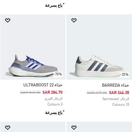
ُباع بسرعة
-70%
-35%
حذاء ULTRABOOST 22
حذاء BARREDA
Price Reduced From
To
SAR 949.00
SAR 284.70
Price Reduced From
To
SAR 379.00
SAR 246.35
الرجال الجري
الرجال Sportswear
3 Colours
10 Colours
ُباع بسرعة