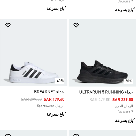
كرة القدم
7 Colours
ُباع بسرعة
ُباع بسرعة
-40%
-50%
حذاء BREAKNET
حذاء ULTRARUN 5 RUNNING
Price Reduced From
To
SAR 299.00
SAR 179.40
Price Reduced From
To
SAR 479.00
SAR 239.50
الرجال Sportswear
الرجال الجري
7 Colours
ُباع بسرعة
ُباع بسرعة