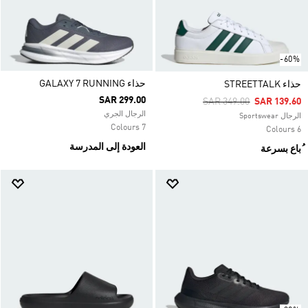
-60%
حذاء GALAXY 7 RUNNING
حذاء STREETTALK
SAR 299.00
Price Reduced From
To
SAR 349.00
SAR 139.60
الرجال الجري
الرجال Sportswear
7 Colours
6 Colours
العودة إلى المدرسة
ُباع بسرعة