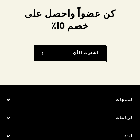
كن عضواً واحصل على
خصم 10٪
اشترك الآن
المنتجات
الرياضات
الفئة