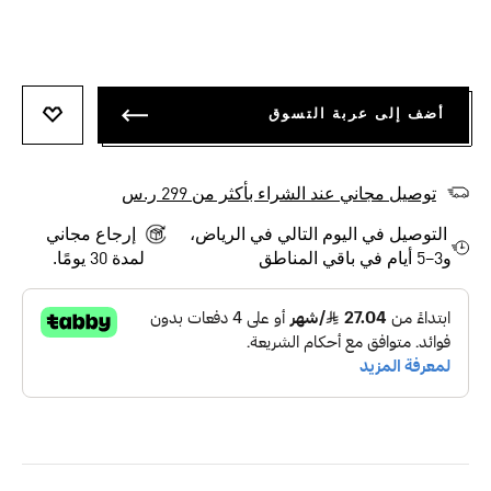
أضف إلى عربة التسوق
أضف إلى
توصيل مجاني عند الشراء بأكثر من 299 ر.س
التوصيل في اليوم التالي في الرياض،
إرجاع مجاني
و3–5 أيام في باقي المناطق
لمدة 30 يومًا.