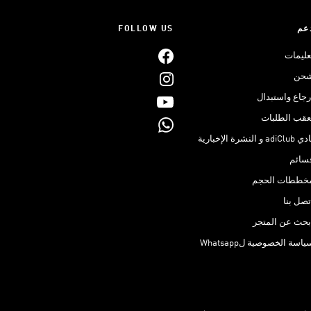
عم
FOLLOW US
عليمات
حن
رجاع واستبدال
عقب الطلبات
adiClub و النشرة الإخبارية
سائم
خططات الحجم
تصل بنا
بحث عن المتجر
ياسة الخصوصية لWhatsapp