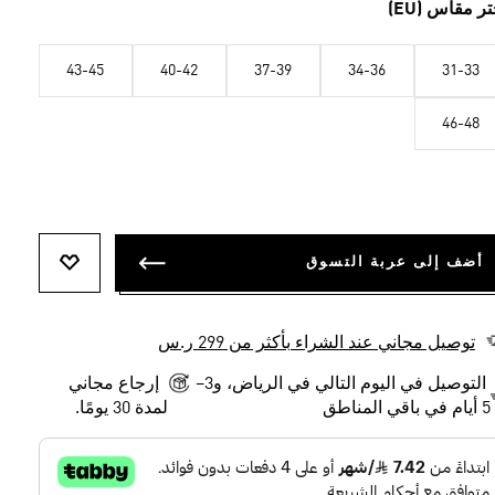
الصفحة.
تر مقاس (EU)
43-45
40-42
37-39
34-36
31-33
46-48
أضف إلى عربة التسوق
أضف إلى ل
توصيل مجاني عند الشراء بأكثر من 299 ر.س
التوصيل في اليوم التالي في الرياض، و3–
إرجاع مجاني
5 أيام في باقي المناطق
لمدة 30 يومًا.