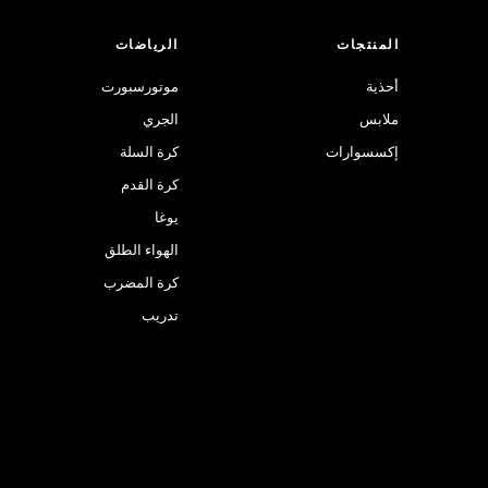
المنتجات
الرياضات
أحذية
موتورسبورت
ملابس
الجري
إكسسوارات
كرة السلة
كرة القدم
يوغا
الهواء الطلق
كرة المضرب
تدريب