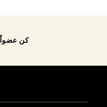
كن عضواً 