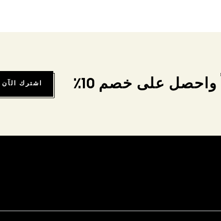
واحصل على خصم 10٪
اشترك الآن