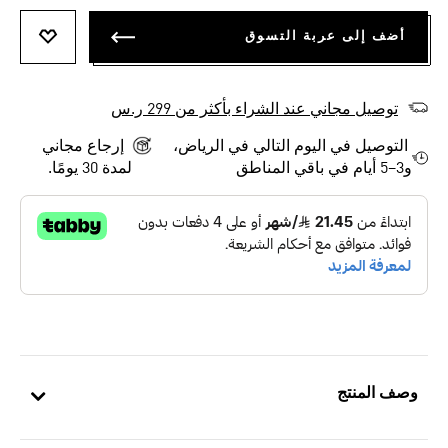
أضف إلى عربة التسوق
أضف إلى
توصيل مجاني عند الشراء بأكثر من 299 ر.س
التوصيل في اليوم التالي في الرياض،
إرجاع مجاني
و3–5 أيام في باقي المناطق
لمدة 30 يومًا.
وصف المنتج