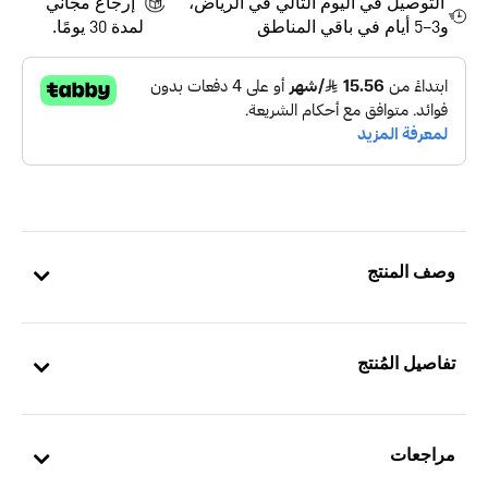
التوصيل في اليوم التالي في الرياض،
إرجاع مجاني
و3–5 أيام في باقي المناطق
لمدة 30 يومًا.
وصف المنتج
تفاصيل المُنتج
مراجعات