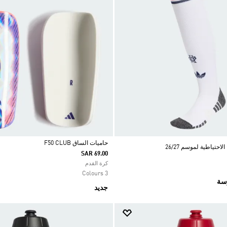
حاميات الساق F50 CLUB
احتياطية لموسم 26/27
SAR 69.00
Selected
كرة القدم
3 Colours
رسة
جديد