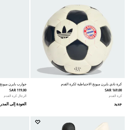
كرة نادي بايرن ميونخ الاحتياطية لكرة القدم
جوارب بايرن ميونخ ال
SAR 119.00
SAR 169.00
كرة القدم
الرجال كرة القدم
جديد
العودة إلى المد