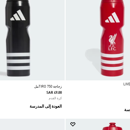
زجاجة TIRO 750مل
SAR 49.00
كرة القدم
العودة إلى المدرسة
رسة