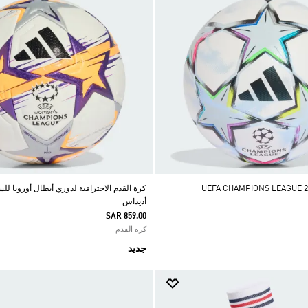
أديداس
SAR 859.00
كرة القدم
جديد