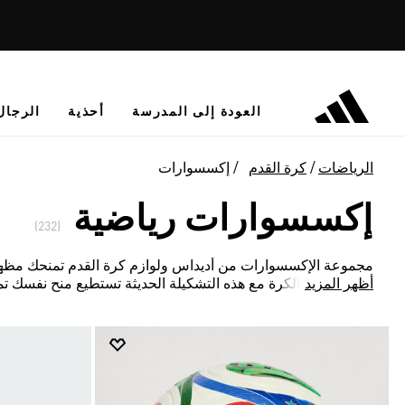
العودة إلى المدرسة
أحذية
الرجال
الرياضات
كرة القدم
إكسسوارات
إكسسوارات رياضية
(232)
مجموعة الإكسسوارات من أديداس ولوازم كرة القدم تمنحك مظهرًا
أظهر المزيد
القصص عن الكرة مع هذه التشكيلة الحديثة تستطيع منح نفسك تمي