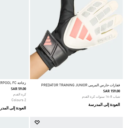
زجاجة LIVERPOOL FC
قفازات حارس المرمى PREDATOR TRAINING JUNIOR
SAR 59.00
SAR 159.00
Selected
كرة القدم
شباب 8-16 سنوات كرة القدم
2 Colours
العودة إلى المدرسة
العودة إلى المد