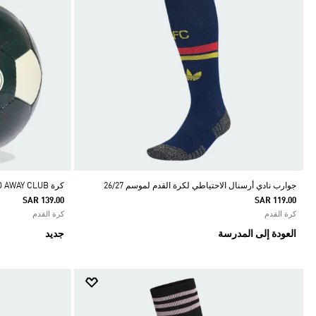
جوارب نادي أرسنال الاحتياطي لكرة القدم لموسم 26/27
كرة REAL MADRID AWAY CLUB
SAR 139.00
SAR 119.00
كرة القدم
كرة القدم
العودة إلى المدرسة
جديد