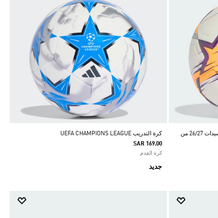
كرة القدم الاحترافية لدوري أبطال أوروبا للسيدات 26/27 من
كرة التدريب UEFA CHAMPIONS LEAGUE
SAR 169.00
كرة القدم
جديد