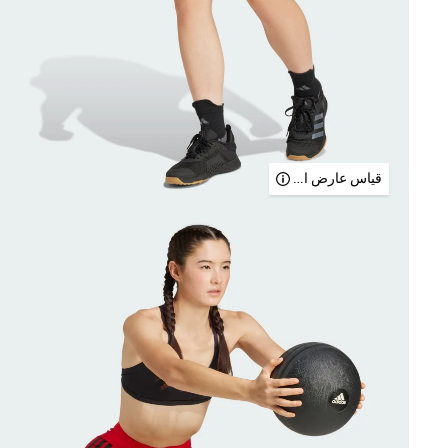
قياس عارض الأزياء