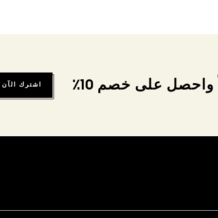
واحصل على خصم 10٪
اشترك الآن