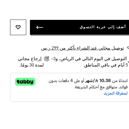
أضف إلى عربة التسوق
أضف إلى ل
توصيل مجاني عند الشراء بأكثر من 299 ر.س
التوصيل في اليوم التالي في الرياض، و3–
إرجاع مجاني
5 أيام في باقي المناطق
لمدة 30 يومًا.