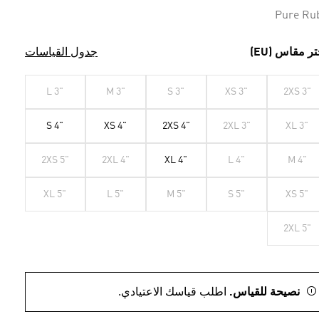
الصفحة.
Pure Ru
تر مقاس (EU)
جدول القياسات
L 3"
M 3"
S 3"
XS 3"
2XS 3"
S 4"
XS 4"
2XS 4"
2XL 3"
XL 3"
2XS 5"
2XL 4"
XL 4"
L 4"
M 4"
XL 5"
L 5"
M 5"
S 5"
XS 5"
2XL 5"
نصيحة للقياس.
اطلب قياسك الاعتيادي.