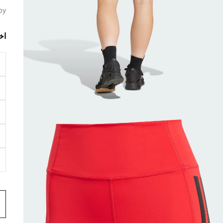
by
اخ