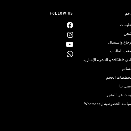
عم
FOLLOW US
عليمات
حن
رجاع واستبدال
عقب الطلبات
adiClub و النشرة الإخبارية
سائم
خططات الحجم
تصل بنا
بحث عن المتجر
ياسة الخصوصية لWhatsapp