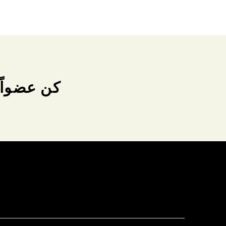
كن عضواً 