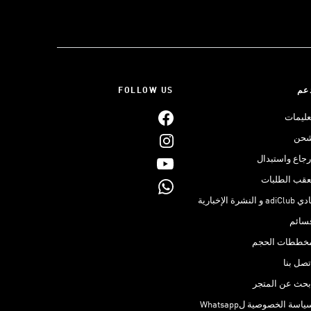
عم
FOLLOW US
عليمات
حن
رجاع واستبدال
عقب الطلبات
adiClub و النشرة الإخبارية
سائم
خططات الحجم
تصل بنا
بحث عن المتجر
ياسة الخصوصية لWhatsapp