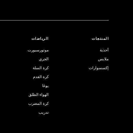
المنتجات
الرياضات
أحذية
موتورسبورت
ملابس
الجري
إكسسوارات
كرة السلة
كرة القدم
يوغا
الهواء الطلق
كرة المضرب
تدريب