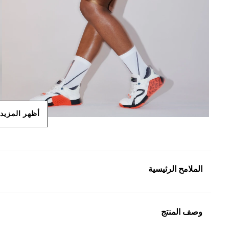
أظهر المزيد
الملامح الرئيسية
وصف المنتج