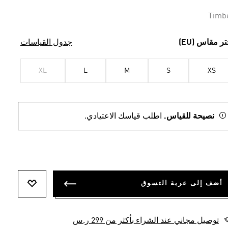
الصفحة.
Timb
تر مقاس (EU)
جدول القياسات
XL
L
M
S
XS
نصيحة للقياس.
اطلب قياسك الاعتيادي.
أضف إلى عربة التسوق
أضف إلى ل
توصيل مجاني عند الشراء بأكثر من 299 ر.س