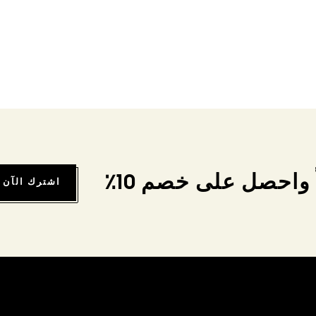
واحصل على خصم 10٪
اشترك الآن