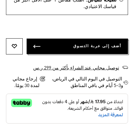
نصيحة للقياس.
اطلب مقاس ١ على الأقل أكبر من
قياسك الاعتيادي.
أضف إلى عربة التسوق
أضف إلى
توصيل مجاني عند الشراء بأكثر من 299 ر.س
التوصيل في اليوم التالي في الرياض،
إرجاع مجاني
و3–5 أيام في باقي المناطق
لمدة 30 يومًا.