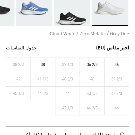
Selected
Cloud White / Zero Metalic / Grey One
اختر مقاس (EU)
جدول القياسات
38 2/3
38
37 1/3
36 2/3
36
42
41 1/3
40 2/3
40
39 1/3
45 1/3
44 2/3
44
43 1/3
42 2/3
47 1/3
46 2/3
46