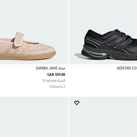
حذاء SAMBA JANE
SAR 559.00
Selected
النساء Originals
2 Colours