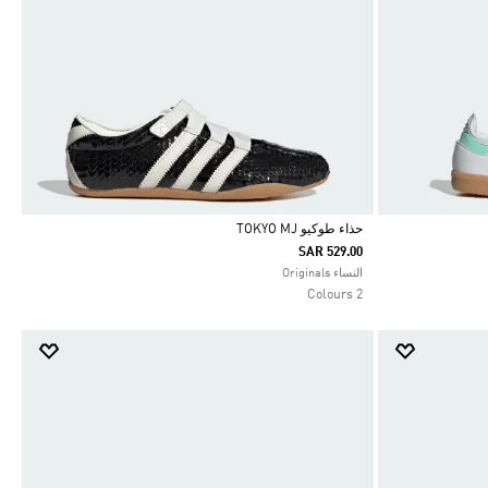
حذاء طوكيو TOKYO MJ
SAR 529.00
Selected
النساء Originals
2 Colours