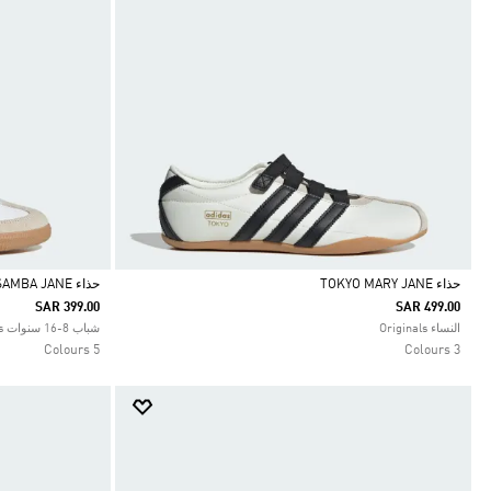
حذاء TOKYO MARY JANE
حذاء SAMBA JANE للفتيان
SAR 399.00
SAR 499.00
Selected
Selected
النساء Originals
شباب 8-16 سنوات Originals
5 Colours
3 Colours