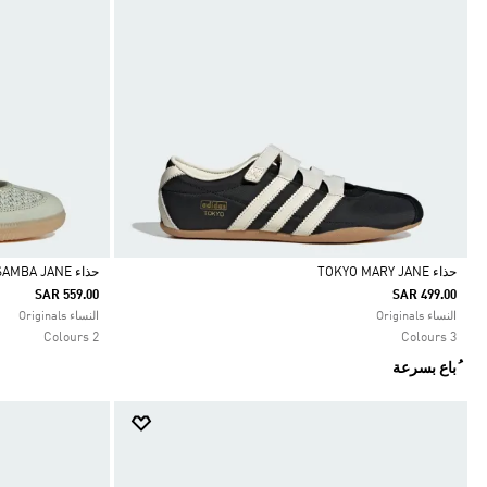
حذاء TOKYO MARY JANE
حذاء SAMBA JANE
SAR 559.00
SAR 499.00
Selected
Selected
النساء Originals
النساء Originals
2 Colours
3 Colours
ُباع بسرعة