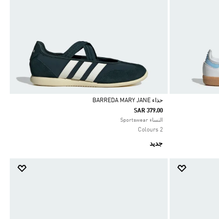
حذاء BARREDA MARY JANE
SAR 379.00
Selected
النساء Sportswear
2 Colours
جديد