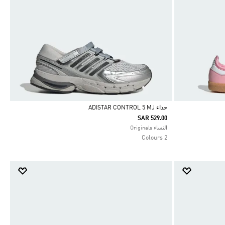
حذاء ADISTAR CONTROL 5 MJ
SAR 529.00
Selected
النساء Originals
2 Colours