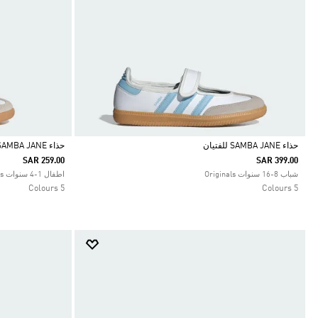
حذاء SAMBA JANE للفتيان
حذاء SAMBA JANE
SAR 259.00
SAR 399.00
Selected
Selected
شباب 8-16 سنوات Originals
اطفال 1-4 سنوات Originals
5 Colours
5 Colours