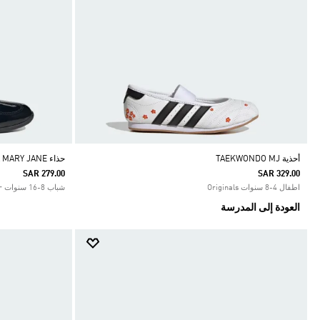
أحذية TAEKWONDO MJ
حذاء BARREDA MARY JANE للشباب
SAR 279.00
SAR 329.00
اطفال 4-8 سنوات Originals
شباب 8-16 سنوات Sportswear
العودة إلى المدرسة