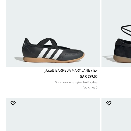
حذاء BARREDA MARY JANE للصغار
SAR 279.00
Selected
شباب 8-16 سنوات Sportswear
2 Colours