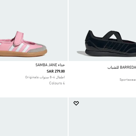
حذاء SAMBA JANE
SAR 279.00
Selected
اطفال 4-8 سنوات Originals
4 Colours