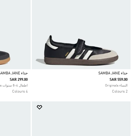
حذاء SAMBA JANE
حذاء SAMBA JANE
SAR 299.00
SAR 559.00
Selected
Selected
النساء Originals
اطفال 4-8 سنوات Originals
4 Colours
2 Colours