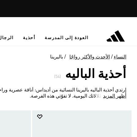
العودة إلى المدرسة
أحذية
الرجال
النساء
الأحدث والأكثر رواجًا
باليرينا
أحذية الباليه
(54)
إرتدي أحذية الباليه باليرينا النسائية من أديداس: أناقة عصرية ورا
أظهر المزيد
تناسب كل إطلالاتك اليومية. لا تفوّتي هذه الفرصة.