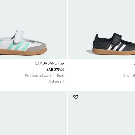
حذاء SAMBA JANE
SAR 279.00
Selected
اطفال 4-8 سنوات Originals
4 Colours