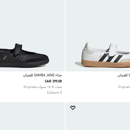
حذاء SAMBA JANE للفتيان
SAR 399.00
Selected
شباب 8-16 سنوات Originals
5 Colours