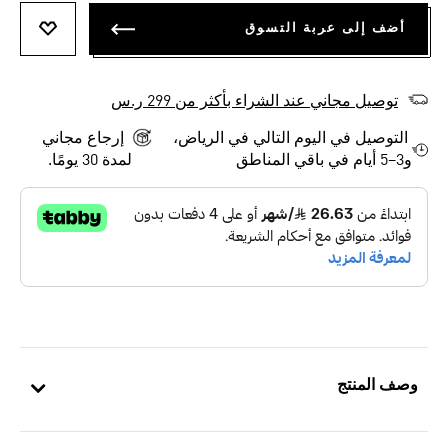
أضف إلى عربة التسوق
أضف إلى
توصيل مجاني عند الشراء بأكثر من 299 ر.س
التوصيل في اليوم التالي في الرياض،
إرجاع مجاني
و3–5 أيام في باقي المناطق
لمدة 30 يومًا.
وصف المنتج