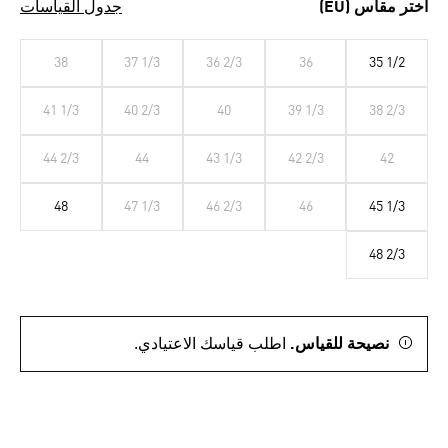
اختر مقاس (EU)
جدول القياسات
38
37 1/3
36 2/3
36
35 1/2
41 1/3
40 2/3
40
39 1/3
38 2/3
44 2/3
44
43 1/3
42 2/3
42
48
47 1/3
46 2/3
46
45 1/3
48 2/3
نصيحة للقياس.
اطلب قياسك الاعتيادي.