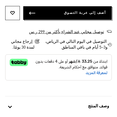
أضف إلى عربة التسوق
أضف إلى
توصيل مجاني عند الشراء بأكثر من 299 ر.س
التوصيل في اليوم التالي في الرياض،
إرجاع مجاني
و3–5 أيام في باقي المناطق
لمدة 30 يومًا.
وصف المنتج