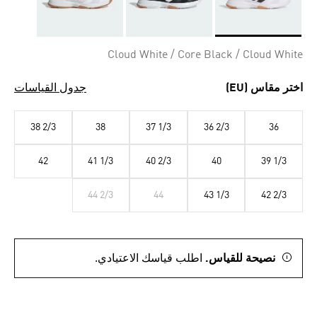
Selected
Cloud White / Core Black / Cloud White
اختر مقاس (EU)
جدول القياسات
38 2/3
38
37 1/3
36 2/3
36
42
41 1/3
40 2/3
40
39 1/3
44 2/3
44
43 1/3
42 2/3
نصيحة للقياس.
اطلب قياسك الاعتيادي.