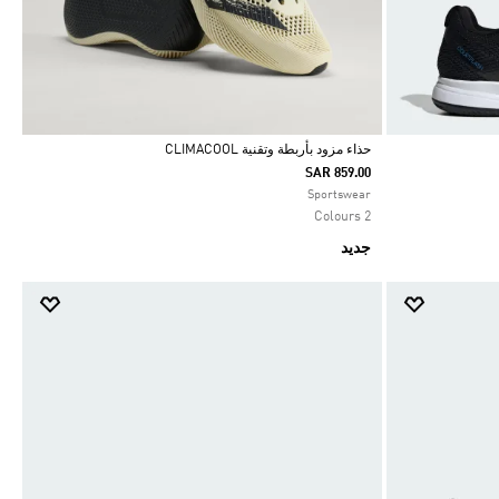
حذاء مزود بأربطة وتقنية CLIMACOOL
SAR 859.00
Selected
Sportswear
2 Colours
جديد