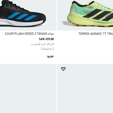
حذاء COURTFLASH SPEED 2 TENNIS
SAR 459.00
Selected
الرجال كرة المضرب
2 Colours
جديد