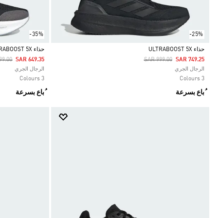
-35%
-25%
حذاء ULTRABOOST 5X
حذاء ULTRABOOST 5X
 Reduced From
To
Price Reduced From
To
99.00
SAR 649.35
SAR 999.00
SAR 749.25
Selected
Selected
الرجال الجري
الرجال الجري
3 Colours
3 Colours
ُباع بسرعة
ُباع بسرعة