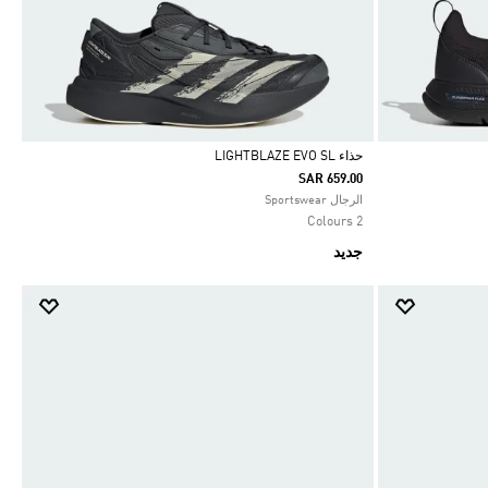
حذاء LIGHTBLAZE EVO SL
SAR 659.00
Selected
الرجال Sportswear
2 Colours
جديد