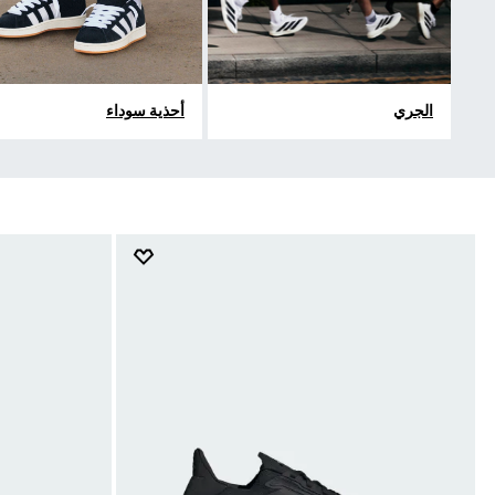
الجري
أحذية سوداء