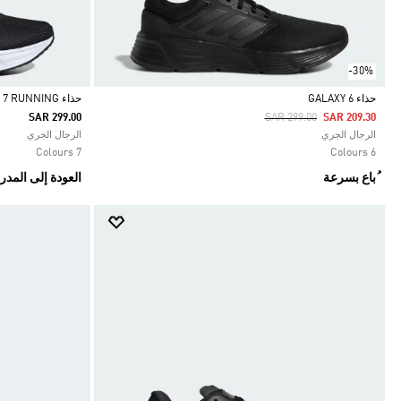
-30%
حذاء GALAXY 6
حذاء GALAXY 7 RUNNING
Price Reduced From
To
SAR 299.00
SAR 299.00
SAR 209.30
Selected
Selected
الرجال الجري
الرجال الجري
7 Colours
6 Colours
ُباع بسرعة
العودة إلى المد