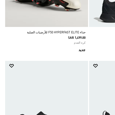
حذاء F50 HYPERFAST ELITE للأرضيات الصلبة
SAR 1,499.00
كرة القدم
جديد