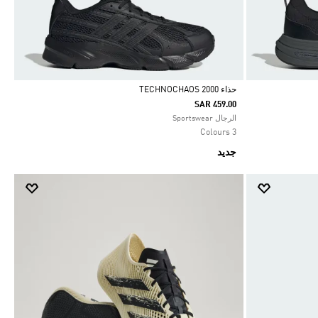
حذاء TECHNOCHAOS 2000
SAR 459.00
Selected
الرجال Sportswear
3 Colours
جديد