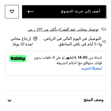
أضف إلى عربة التسوق
أضف إلى
توصيل مجاني عند الشراء بأكثر من 299 ر.س
التوصيل في اليوم التالي في الرياض،
إرجاع مجاني
و3–5 أيام في باقي المناطق
لمدة 30 يومًا.
وصف المنتج