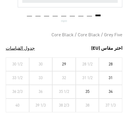
Core Black / Core Black / Grey Five
اختر مقاس (EU)
جدول القياسات
30 1/2
30
29
28 1/2
28
33 1/2
33
32
31 1/2
31
36 2/3
36
35 1/2
35
34
40
39 1/3
38 2/3
38
37 1/3