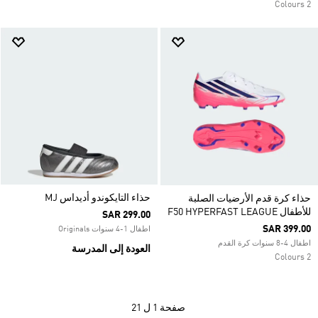
2 Colours
حذاء التايكوندو أديداس MJ
حذاء كرة قدم الأرضيات الصلبة
للأطفال F50 HYPERFAST LEAGUE
SAR 299.00
SAR 399.00
اطفال 1-4 سنوات Originals
اطفال 4-8 سنوات كرة القدم
العودة إلى المدرسة
2 Colours
صفحة
1 ل 21