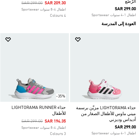
الرُضّع
Price Reduced From
To
SAR 299.00
SAR 209.30
SAR 299.00
اطفال 4-8 سنوات Sportswear
اطفال 1-4 سنوات Sportswear
4 Colours
العودة إلى المدرسة
-35%
حذاء LIGHTORAMA RUNNER
حذاء LIGHTORAMA مزيَّن برسمة
للأطفال
ميني ماوس للأطفال الصغار من
أديداس وديزني
Price Reduced From
To
SAR 299.00
SAR 194.35
SAR 299.00
اطفال 4-8 سنوات Sportswear
اطفال 1-4 سنوات Sportswear
3 Colours