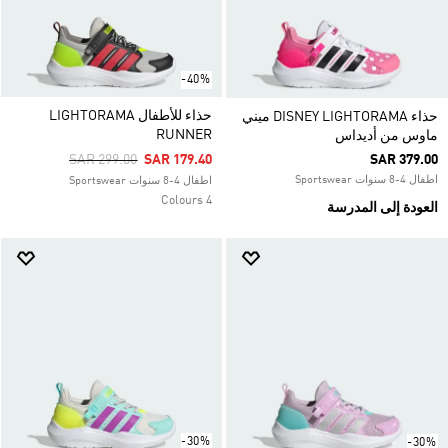
-40%
حذاء للأطفال LIGHTORAMA
حذاء DISNEY LIGHTORAMA ميني
RUNNER
ماوس من أديداس
Price Reduced From
To
SAR 299.00
SAR 179.40
SAR 379.00
اطفال 4-8 سنوات Sportswear
اطفال 4-8 سنوات Sportswear
4 Colours
العودة إلى المدرسة
-30%
-30%