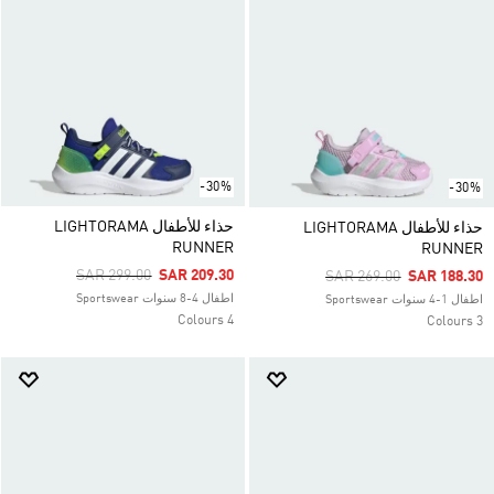
-30%
-30%
حذاء للأطفال LIGHTORAMA
حذاء للأطفال LIGHTORAMA
RUNNER
RUNNER
Price Reduced From
To
SAR 299.00
SAR 209.30
Price Reduced From
To
SAR 269.00
SAR 188.30
اطفال 4-8 سنوات Sportswear
اطفال 1-4 سنوات Sportswear
4 Colours
3 Colours