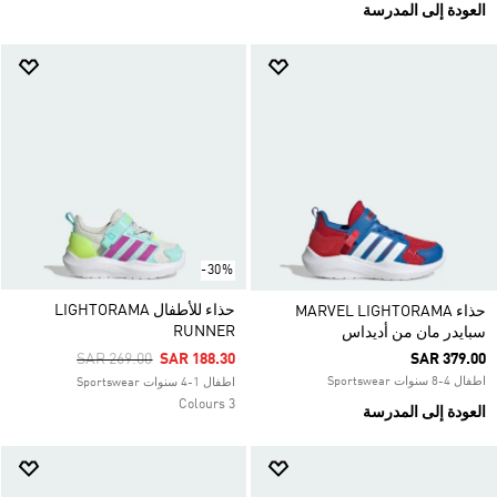
العودة إلى المدرسة
-30%
حذاء للأطفال LIGHTORAMA
حذاء MARVEL LIGHTORAMA
RUNNER
سبايدر مان من أديداس
Price Reduced From
To
SAR 269.00
SAR 188.30
SAR 379.00
اطفال 4-8 سنوات Sportswear
اطفال 1-4 سنوات Sportswear
3 Colours
العودة إلى المدرسة