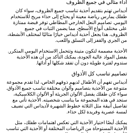
أداء مثالي في جميع الظروف
أديداس تهتم بتقديم أحذية تناسب جميع الظروف، سواء كان
طفلك يمارس رياضة معينة أو يحتاج إلى حذاء مريح للاستخدام
اليومي. تصاميم النعل الخارجي المطاطي توفر قبضة ممتازة
على مختلف أنواع الأسطح، مما يضمن الثبات في جميع
الظروف. هذا يجعل أحذية أديداس خيارًا مثاليًا لمختلف الأنشطة،
من الجري والقفز إلى التسلق واللعب.
الأحذية مصممة لتكون متينة وتتحمل الاستخدام اليومي المتكرر.
بفضل المواد عالية الجودة، يمكنك التأكد من أن هذه الأحذية
ستدوم لفترة طويلة دون أن تفقد شكلها أو أدائها.
تصاميم تناسب كل الأذواق
أديداس تفهم أن الأطفال لديهم ذوقهم الخاص، لذا تقدم مجموعة
متنوعة من الأحذية بتصاميم وألوان مختلفة تناسب جميع الأذواق.
سواء كان طفلك يفضل الألوان الجريئة أو الألوان الكلاسيكية،
ستجد في هذه المجموعة ما يناسب شخصيته. الأحذية تأتي مع
تفاصيل أنيقة مثل الثلاثة خطوط الشهيرة لأديداس التي تضيف
لمسة عصرية وفريدة لكل حذاء.
يمكنك أيضًا اختيار الأحذية التي تعكس اهتمامات طفلك، مثل
الأحذية المستوحاة من الرياضات المختلفة أو الأحذية التي تناسب