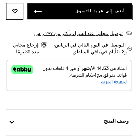
أضف إلى عربة التسوق
أضف إلى
توصيل مجاني عند الشراء بأكثر من 299 ر.س
التوصيل في اليوم التالي في الرياض،
إرجاع مجاني
و3–5 أيام في باقي المناطق
لمدة 30 يومًا.
وصف المنتج