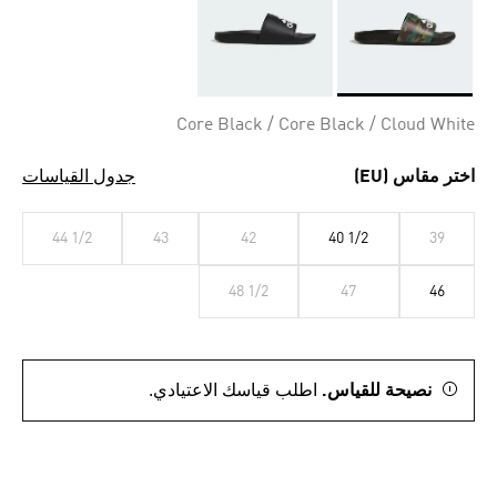
Selected
Core Black / Core Black / Cloud White
اختر مقاس (EU)
جدول القياسات
44 1/2
43
42
40 1/2
39
48 1/2
47
46
نصيحة للقياس.
اطلب قياسك الاعتيادي.