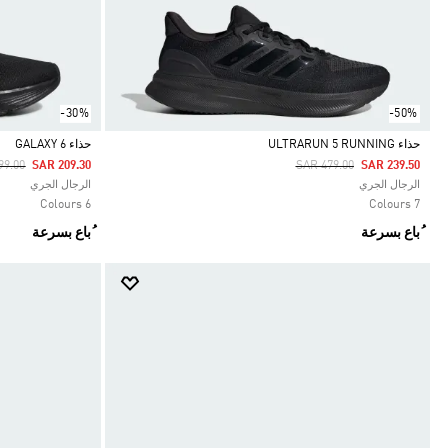
-30%
-50%
حذاء ULTRARUN 5 RUNNING
حذاء GALAXY 6
 Reduced From
To
Price Reduced From
To
99.00
SAR 209.30
SAR 479.00
SAR 239.50
Selected
Selected
الرجال الجري
الرجال الجري
6 Colours
7 Colours
ُباع بسرعة
ُباع بسرعة