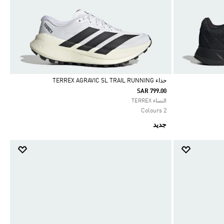
حذاء TERREX AGRAVIC SL TRAIL RUNNING
SAR 799.00
Selected
النساء TERREX
2 Colours
جديد