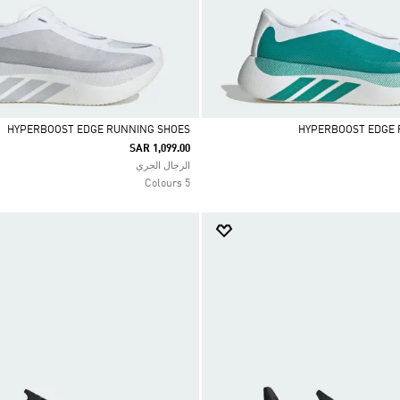
HYPERBOOST EDGE RUNNING SHOES
HYPERBOOST EDGE 
SAR 1,099.00
Selected
الرجال الجري
5 Colours